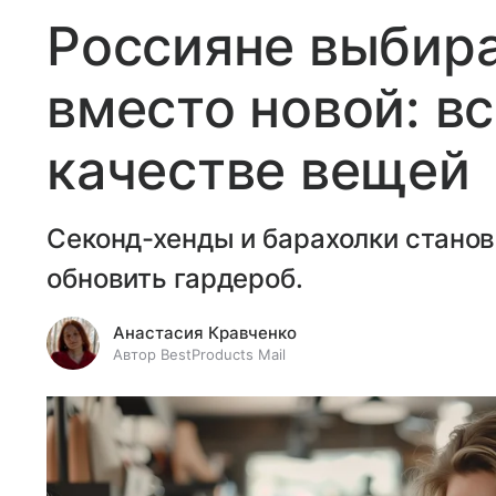
Россияне выбир
вместо новой: вс
качестве вещей
Секонд-хенды и барахолки стано
обновить гардероб.
Анастасия Кравченко
Автор BestProducts Mail