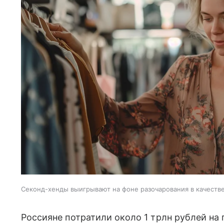
Секонд-хенды выигрывают на фоне разочарования в качеств
Россияне потратили около 1 трлн рублей на 