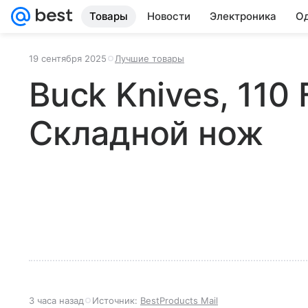
Товары
Новости
Электроника
Од
19 сентября 2025
Лучшие товары
Buck Knives, 110 
Складной нож
3 часа назад
Источник:
BestProducts Mail