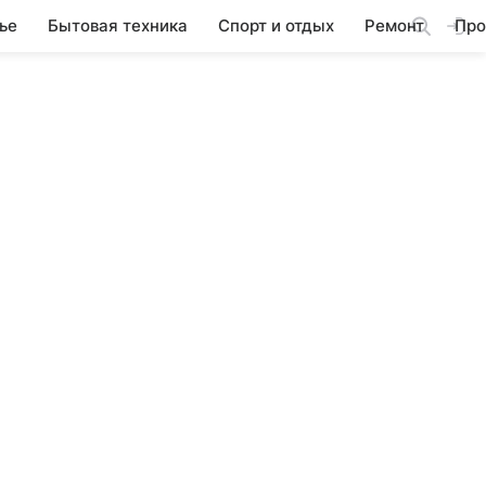
ье
Бытовая техника
Спорт и отдых
Ремонт
Про