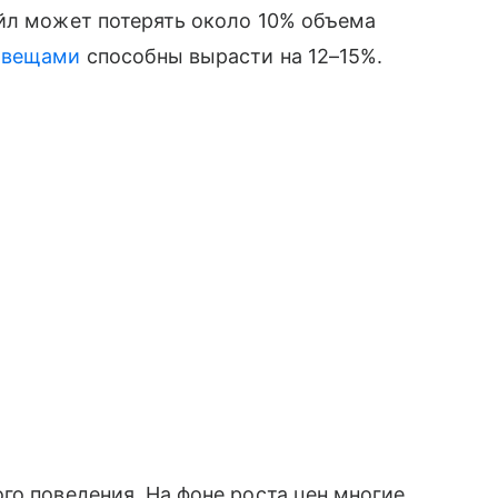
ейл может потерять около 10% объема
 вещами
способны вырасти на 12–15%.
го поведения. На фоне роста цен многие