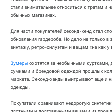
стали внимательнее относиться к тратам и 
обычных магазинах.
Для части покупателей секонд-хенд стал сп
обновления гардероба. Но дело не только в 
винтажу, ретро-силуэтам и вещам «не как у 
Зумеры
охотятся за необычными куртками,
сумками и брендовой одеждой прошлых колл
маркете. Секонд-хенды выигрывают еще и на
одежды.
Покупатели сравнивают недорогую синтетик
плотными и долговечными вещами из прошлы