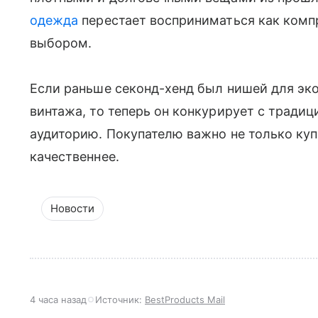
одежда
перестает восприниматься как комп
выбором.
Если раньше секонд-хенд был нишей для эк
винтажа, то теперь он конкурирует с тради
аудиторию. Покупателю важно не только куп
качественнее.
Новости
4 часа назад
Источник:
BestProducts Mail