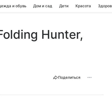
ежда и обувь
Дом и сад
Дети
Красота
Здоров
Folding Hunter,
Поделиться