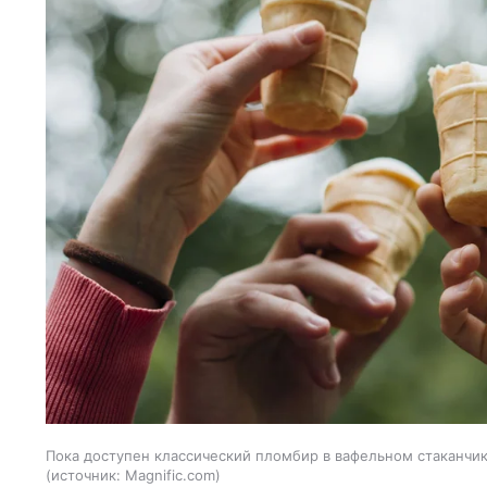
Пока доступен классический пломбир в вафельном стаканчик
источник:
Magnific.com