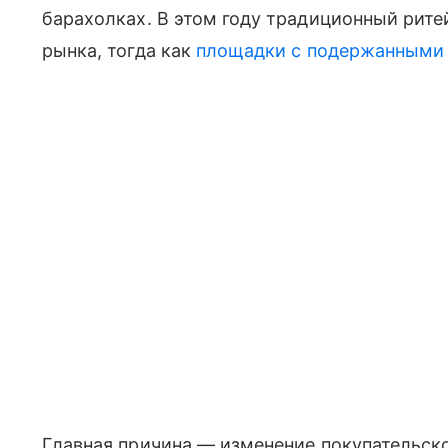
барахолках. В этом году традиционный рит
рынка, тогда как
площадки с подержанными
Главная причина — изменение покупательско