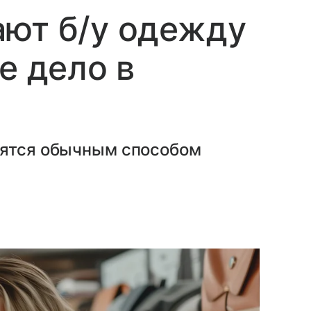
ают б/у одежду
е дело в
вятся обычным способом