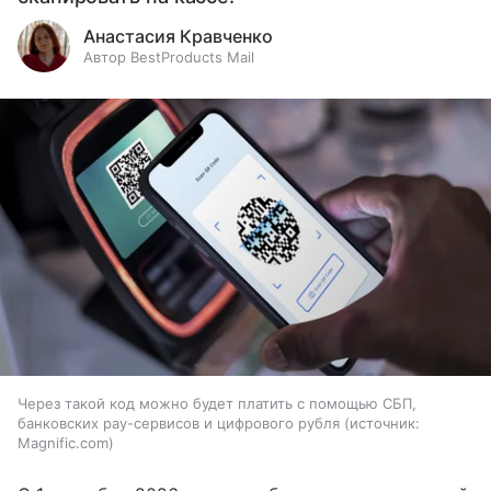
Анастасия Кравченко
Автор BestProducts Mail
Через такой код можно будет платить с помощью СБП,
банковских pay-сервисов и цифрового рубля
источник:
Magnific.com