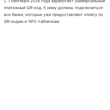
С 1 сентября 2026 года заработает универсальный
платежный QR-код. К нему должны подключиться
все банки, которые уже предоставляют оплату по
QR-кодам и NFC-табличкам.