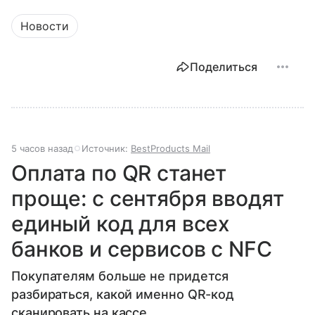
Новости
Поделиться
5 часов назад
Источник:
BestProducts Mail
Оплата по QR станет
проще: с сентября вводят
единый код для всех
банков и сервисов с NFC
Покупателям больше не придется
разбираться, какой именно QR-код
сканировать на кассе.