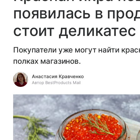
появилась в про
стоит деликатес
Покупатели уже могут найти крас
полках магазинов.
Анастасия Кравченко
Автор BestProducts Mail