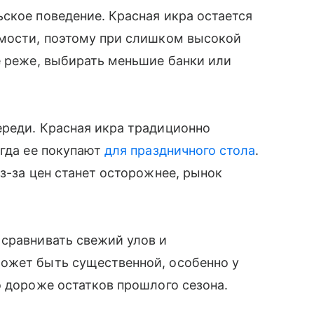
ское поведение. Красная икра остается
имости, поэтому при слишком высокой
е реже, выбирать меньшие банки или
ереди. Красная икра традиционно
огда ее покупают
для праздничного стола
.
з-за цен станет осторожнее, рынок
 сравнивать свежий улов и
ожет быть существенной, особенно у
о дороже остатков прошлого сезона.