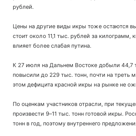
рублей.
Цены на другие виды икры тоже остаются вы
стоит около 11,1 тыс. рублей за килограмм, 
влияет более слабая путина.
К 27 июля на Дальнем Востоке добыли 44,7 т
повысили до 229 тыс. тонн, почти на треть 
этом дефицита красной икры на рынке не о
По оценкам участников отрасли, при текущ
произвести 9–11 тыс. тонн готовой икры. Ро
тонн в год, поэтому внутреннего предложени