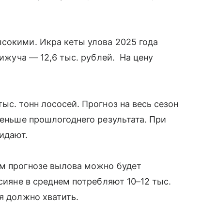
сокими. Икра кеты улова 2025 года
кижуча — 12,6 тыс. рублей. На цену
ыс. тонн лососей. Прогноз на весь сезон
меньше прошлогоднего результата. При
жидают.
ем прогнозе вылова можно будет
ссияне в среднем потребляют 10–12 тыс.
я должно хватить.