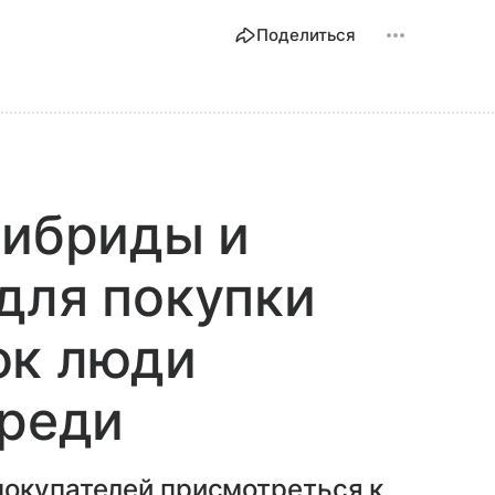
Поделиться
гибриды и
для покупки
ок люди
ереди
покупателей присмотреться к