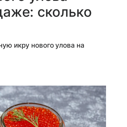
даже: сколько
ную икру нового улова на