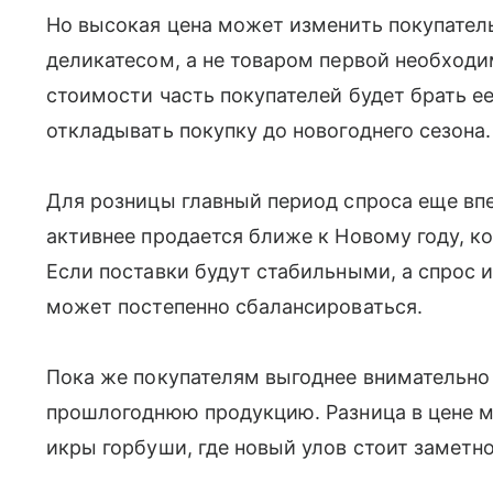
Но высокая цена может изменить покупатель
деликатесом, а не товаром первой необход
стоимости часть покупателей будет брать е
откладывать покупку до новогоднего сезона.
Для розницы главный период спроса еще вп
активнее продается ближе к Новому году, к
Если поставки будут стабильными, а спрос и
может постепенно сбалансироваться.
Пока же покупателям выгоднее внимательно
прошлогоднюю продукцию. Разница в цене м
икры горбуши, где новый улов стоит заметн