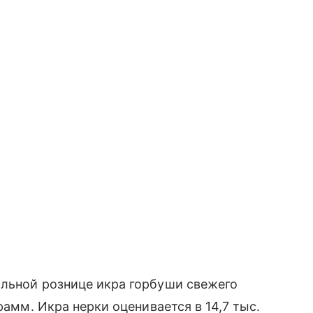
альной рознице икра горбуши свежего
рамм. Икра нерки оценивается в 14,7 тыс.