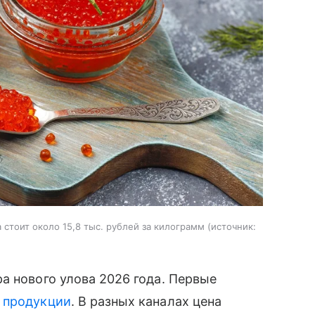
стоит около 15,8 тыс. рублей за килограмм
источник:
а нового улова 2026 года. Первые
й
продукции
. В разных каналах цена