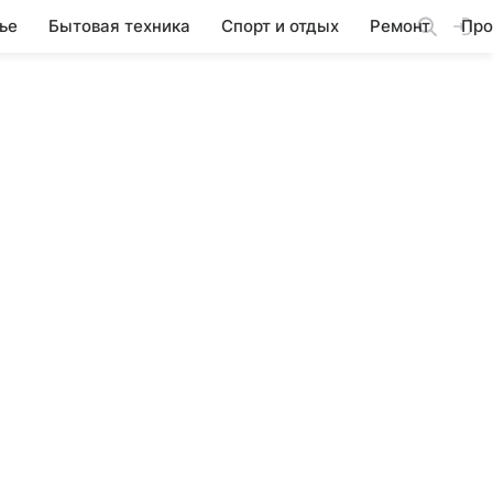
ье
Бытовая техника
Спорт и отдых
Ремонт
Про