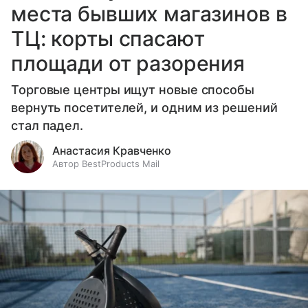
места бывших магазинов в
ТЦ: корты спасают
площади от разорения
Торговые центры ищут новые способы
вернуть посетителей, и одним из решений
стал падел.
Анастасия Кравченко
Автор BestProducts Mail