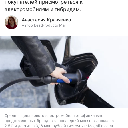
покупателей присмотреться к
электромобилям и гибридам.
Анастасия Кравченко
Автор BestProducts Mail
Средняя цена нового электромобиля от официально
представленных брендов за последний месяц выросла на
2,5% и достигла 3,16 млн рублей
источник:
Magnific.com