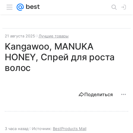
21 августа 2025
Лучшие товары
Kangawoo, MANUKA
HONEY, Спрей для роста
волос
Поделиться
3 часа назад
Источник:
BestProducts Mail