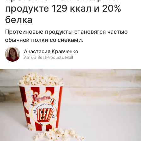
продукте 129 ккал и 20%
белка
Протеиновые продукты становятся частью
обычной полки со снеками.
Анастасия Кравченко
Автор BestProducts Mail