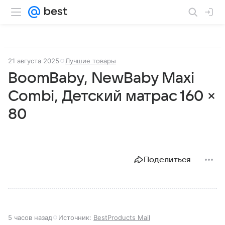
21 августа 2025
Лучшие товары
BoomBaby, NewBaby Maxi
Combi, Детский матрас 160 ×
80
Поделиться
5 часов назад
Источник:
BestProducts Mail