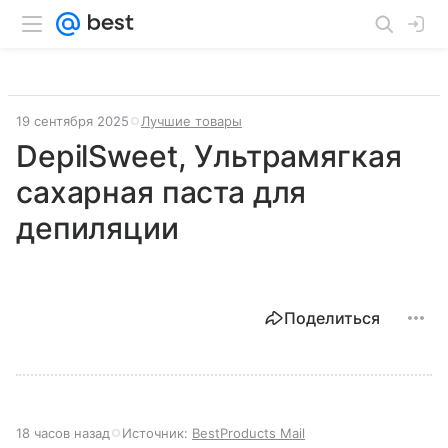
19 сентября 2025
Лучшие товары
DepilSweet, Ультрамягкая
сахарная паста для
депиляции
Поделиться
18 часов назад
Источник:
BestProducts Mail