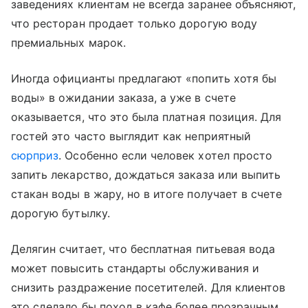
заведениях клиентам не всегда заранее объясняют,
что ресторан продает только дорогую воду
премиальных марок.
Иногда официанты предлагают «попить хотя бы
воды» в ожидании заказа, а уже в счете
оказывается, что это была платная позиция. Для
гостей это часто выглядит как неприятный
сюрприз
. Особенно если человек хотел просто
запить лекарство, дождаться заказа или выпить
стакан воды в жару, но в итоге получает в счете
дорогую бутылку.
Делягин считает, что бесплатная питьевая вода
может повысить стандарты обслуживания и
снизить раздражение посетителей. Для клиентов
это сделало бы поход в кафе более прозрачным.