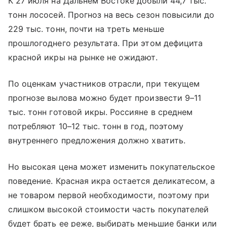
К 27 июля на Дальнем Востоке добыли 44,7 тыс.
тонн лососей. Прогноз на весь сезон повысили до
229 тыс. тонн, почти на треть меньше
прошлогоднего результата. При этом дефицита
красной икры на рынке не ожидают.
По оценкам участников отрасли, при текущем
прогнозе вылова можно будет произвести 9–11
тыс. тонн готовой икры. Россияне в среднем
потребляют 10–12 тыс. тонн в год, поэтому
внутреннего предложения должно хватить.
Но высокая цена может изменить покупательское
поведение. Красная икра остается деликатесом, а
не товаром первой необходимости, поэтому при
слишком высокой стоимости часть покупателей
будет брать ее реже, выбирать меньшие банки или