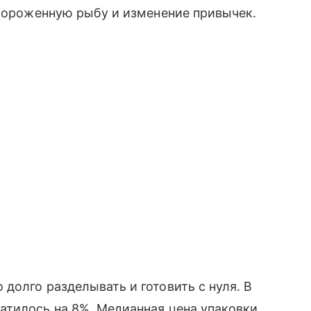
амороженную рыбу и изменение привычек.
долго разделывать и готовить с нуля. В
атилось на 8%. Медианная цена упаковки