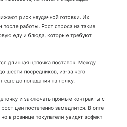
ижают риск неудачной готовки. Их
 после работы. Рост спроса на такие
овую еду и блюда, которые требуют
тся длинная цепочка поставок. Между
о шести посредников, из-за чего
т еще до попадания на полку.
цепочку и заключать прямые контракты с
рост цен постепенно замедлится. В опте
, но в рознице покупатели увидят эффект