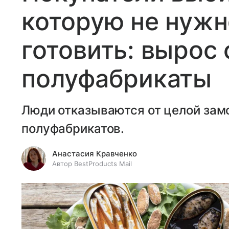
которую не нужн
готовить: вырос 
полуфабрикаты
Люди отказываются от целой зам
полуфабрикатов.
Анастасия Кравченко
Автор BestProducts Mail