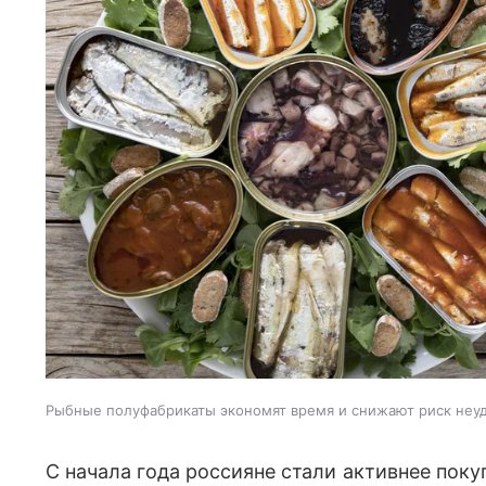
Рыбные полуфабрикаты экономят время и снижают риск неуд
С начала года россияне стали активнее пок