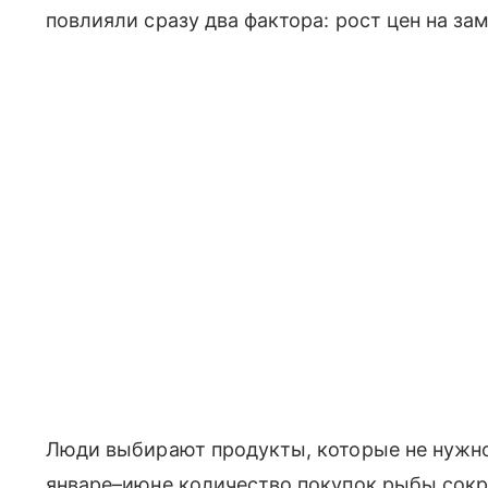
повлияли сразу два фактора: рост цен на з
Люди выбирают продукты, которые не нужно 
январе–июне количество покупок рыбы сокр