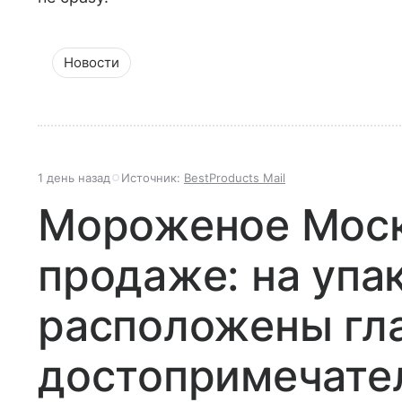
Новости
1 день назад
Источник:
BestProducts Mail
Мороженое Моск
продаже: на упа
расположены гл
достопримечате