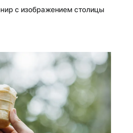
енир с изображением столицы
.