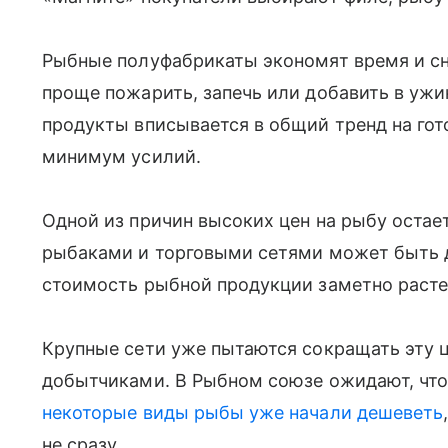
Рыбные полуфабрикаты экономят время и сн
проще пожарить, запечь или добавить в ужин
продукты вписывается в общий тренд на гот
минимум усилий.
Одной из причин высоких цен на рыбу остае
рыбаками и торговыми сетями может быть д
стоимость рыбной продукции заметно расте
Крупные сети уже пытаются сокращать эту 
добытчиками. В Рыбном союзе ожидают, что 
некоторые виды рыбы уже начали дешеветь
не сразу.