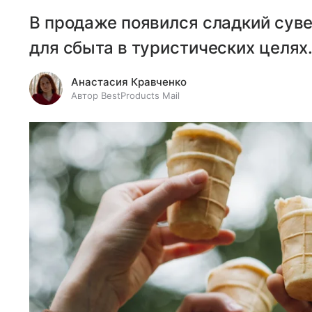
В продаже появился сладкий сув
для сбыта в туристических целях
Анастасия Кравченко
Автор BestProducts Mail