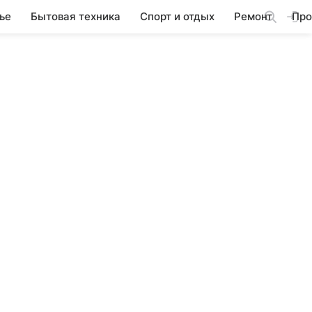
ье
Бытовая техника
Спорт и отдых
Ремонт
Про