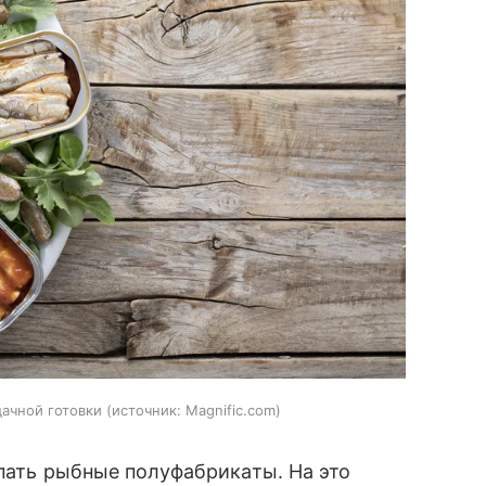
ачной готовки
источник:
Magnific.com
упать рыбные полуфабрикаты. На это