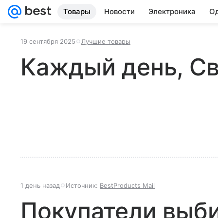
Товары
Новости
Электроника
Од
19 сентября 2025
Лучшие товары
Каждый день, С
1 день назад
Источник:
BestProducts Mail
Покупатели выб