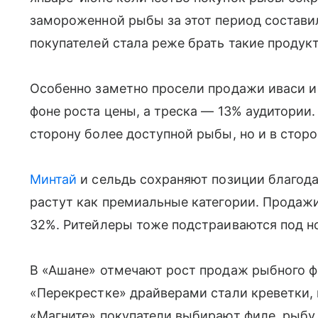
замороженной рыбы за этот период составила
покупателей стала реже брать такие продук
Особенно заметно просели продажи иваси и
фоне роста цены, а треска — 13% аудитории.
сторону более доступной рыбы, но и в стор
Минтай
и сельдь сохраняют позиции благодар
растут как премиальные категории. Продажи
32%. Ритейлеры тоже подстраиваются под н
В «Ашане» отмечают рост продаж рыбного фи
«Перекрестке» драйверами стали креветки,
«Магните» покупатели выбирают филе, рыбу 