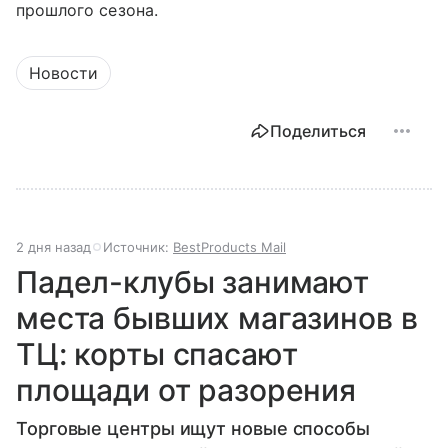
прошлого сезона.
Новости
Поделиться
2 дня назад
Источник:
BestProducts Mail
Падел-клубы занимают
места бывших магазинов в
ТЦ: корты спасают
площади от разорения
Торговые центры ищут новые способы