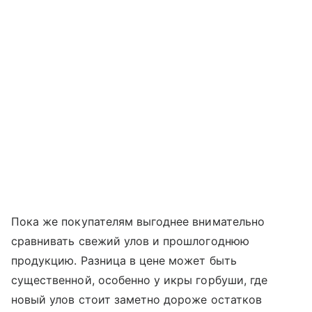
Пока же покупателям выгоднее внимательно
сравнивать свежий улов и прошлогоднюю
продукцию. Разница в цене может быть
существенной, особенно у икры горбуши, где
новый улов стоит заметно дороже остатков