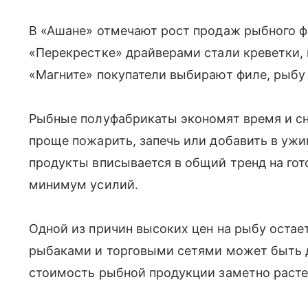
В «Ашане» отмечают рост продаж рыбного фи
«Перекрестке» драйверами стали креветки,
«Магните» покупатели выбирают филе, рыбу 
Рыбные полуфабрикаты экономят время и сн
проще пожарить, запечь или добавить в ужин
продукты вписывается в общий тренд на гот
минимум усилий.
Одной из причин высоких цен на рыбу остае
рыбаками и торговыми сетями может быть д
стоимость рыбной продукции заметно расте