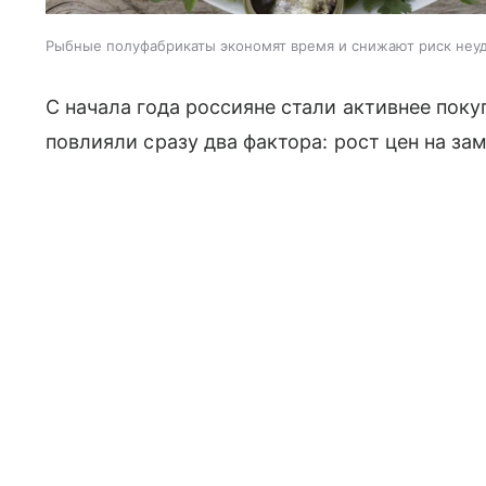
Рыбные полуфабрикаты экономят время и снижают риск неуд
С начала года россияне стали активнее пок
повлияли сразу два фактора: рост цен на з