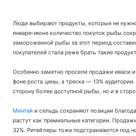
Люди выбирают продукты, которые не нужно 
январе–июне количество покупок рыбы сокр
замороженной рыбы за этот период составила
покупателей стала реже брать такие продук
Особенно заметно просели продажи иваси и
фоне роста цены, а треска — 13% аудитории.
сторону более доступной рыбы, но и в стор
Минтай
и сельдь сохраняют позиции благодар
растут как премиальные категории. Продажи
32%. Ритейлеры тоже подстраиваются под н