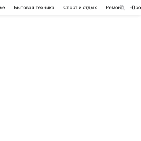
ье
Бытовая техника
Спорт и отдых
Ремонт
Про