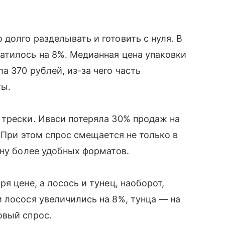
долго разделывать и готовить с нуля. В
атилось на 8%. Медианная цена упаковки
 370 рублей, из-за чего часть
ты.
 трески. Иваси потеряла 30% продаж на
 При этом спрос смещается не только в
ону более удобных форматов.
я цене, а лосось и тунец, наоборот,
 лосося увеличились на 8%, тунца — на
овый спрос.