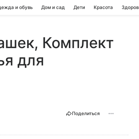
ежда и обувь
Дом и сад
Дети
Красота
Здоров
ашек, Комплект
ья для
Поделиться