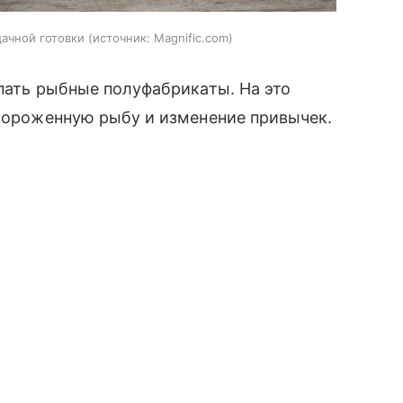
ачной готовки
источник:
Magnific.com
упать рыбные полуфабрикаты. На это
амороженную рыбу и изменение привычек.