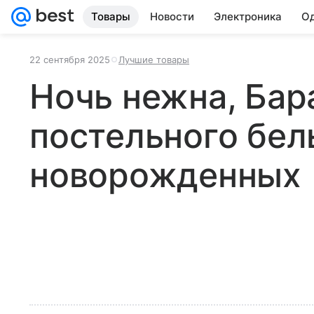
Товары
Новости
Электроника
Од
22 сентября 2025
Лучшие товары
Ночь нежна, Бар
постельного бел
новорожденных