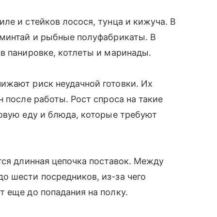
ле и стейков лосося, тунца и кижуча. В
 минтай и рыбные полуфабрикаты. В
в панировке, котлеты и маринады.
ижают риск неудачной готовки. Их
 после работы. Рост спроса на такие
овую еду и блюда, которые требуют
тся длинная цепочка поставок. Между
о шести посредников, из-за чего
т еще до попадания на полку.