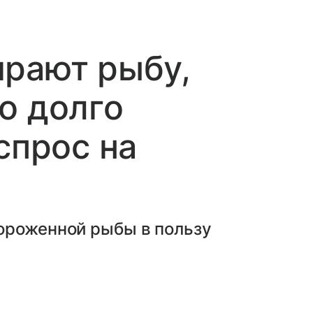
ирают рыбу,
о долго
спрос на
ороженной рыбы в пользу