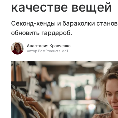
качестве вещей
Секонд-хенды и барахолки стано
обновить гардероб.
Анастасия Кравченко
Автор BestProducts Mail