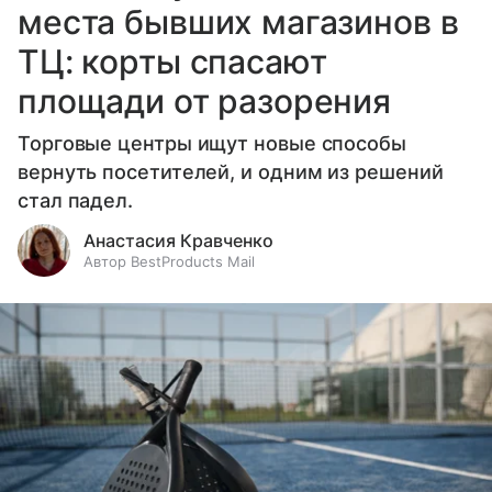
места бывших магазинов в
ТЦ: корты спасают
площади от разорения
Торговые центры ищут новые способы
вернуть посетителей, и одним из решений
стал падел.
Анастасия Кравченко
Автор BestProducts Mail