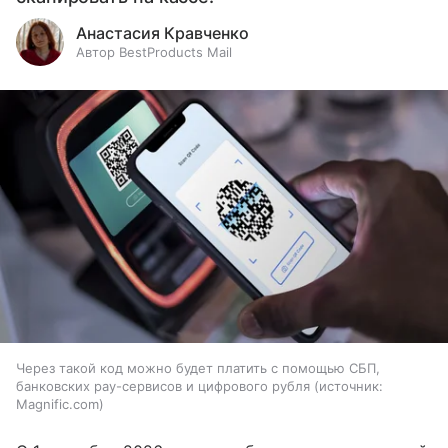
Анастасия Кравченко
Автор BestProducts Mail
Через такой код можно будет платить с помощью СБП,
банковских pay-сервисов и цифрового рубля
источник:
Magnific.com