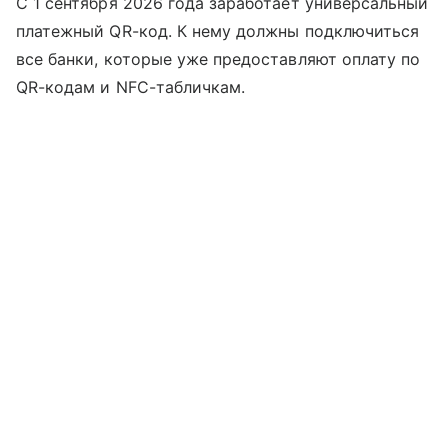
С 1 сентября 2026 года заработает универсальный
платежный QR-код. К нему должны подключиться
все банки, которые уже предоставляют оплату по
QR-кодам и NFC-табличкам.