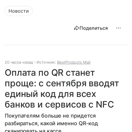
Новости
Поделиться
20 часов назад
Источник:
BestProducts Mail
Оплата по QR станет
проще: с сентября вводят
единый код для всех
банков и сервисов с NFC
Покупателям больше не придется
разбираться, какой именно QR-код
сканировать на кассе.