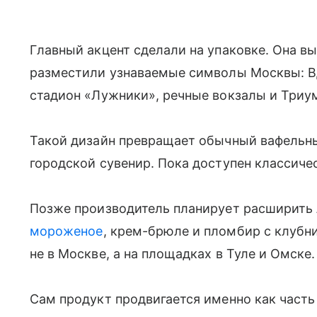
Главный акцент сделали на упаковке. Она вы
разместили узнаваемые символы Москвы: В
стадион «Лужники», речные вокзалы и Триу
Такой дизайн превращает обычный вафельный
городской сувенир. Пока доступен классиче
Позже производитель планирует расширить
мороженое
, крем-брюле и пломбир с клуб
не в Москве, а на площадках в Туле и Омске
Сам продукт продвигается именно как часть