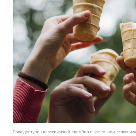
Пока доступен классический пломбир в вафельном стаканчик