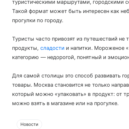
туристическими маршрутами, городскими с
Такой формат может быть интересен как не
прогулки по городу.
Туристы часто привозят из путешествий не 
продукты,
сладости
и напитки. Мороженое «М
категорию — недорогой, понятный и эмоцион
Для самой столицы это способ развивать го
товары. Москва становится не только направ
который можно «упаковать» в продукт: от т
можно взять в магазине или на прогулке.
Новости