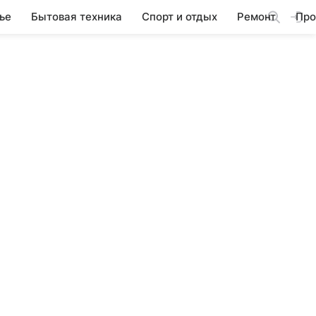
ье
Бытовая техника
Спорт и отдых
Ремонт
Про