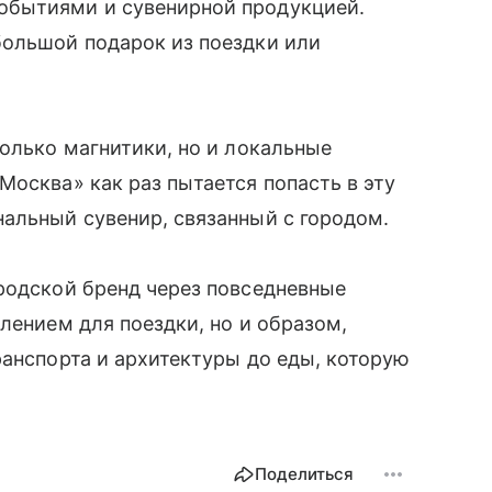
обытиями и сувенирной продукцией.
большой подарок из поездки или
только магнитики, но и локальные
осква» как раз пытается попасть в эту
альный сувенир, связанный с городом.
родской бренд через повседневные
лением для поездки, но и образом,
ранспорта и архитектуры до еды, которую
Поделиться