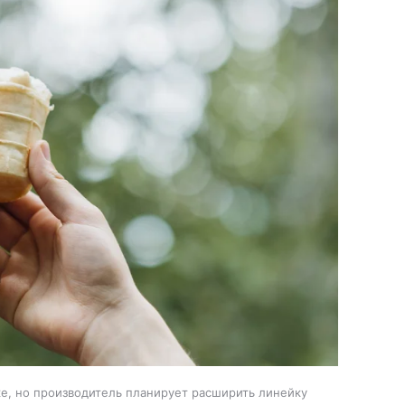
е, но производитель планирует расширить линейку