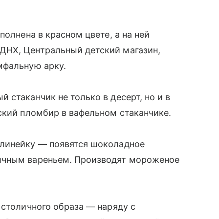
полнена в красном цвете, а на ней
ДНХ, Центральный детский магазин,
мфальную арку.
 стаканчик не только в десерт, но и в
ский пломбир в вафельном стаканчике.
 линейку — появятся шоколадное
ничным вареньем. Производят мороженое
.
 столичного образа — наряду с