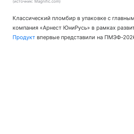
источник:
Magnific.com
Классический пломбир в упаковке с главны
компания «Арнест ЮниРусь» в рамках разви
Продукт
впервые представили на ПМЭФ-2026,