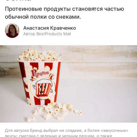
Протеиновые продукты становятся частью
обычной полки со снеками.
Анастасия Кравченко
Автор BestProducts Mail
Для запуска бренд выбрал не сладкие, а более «закусочные»
вкусы: сметана с зеленью и черным перцем, а также