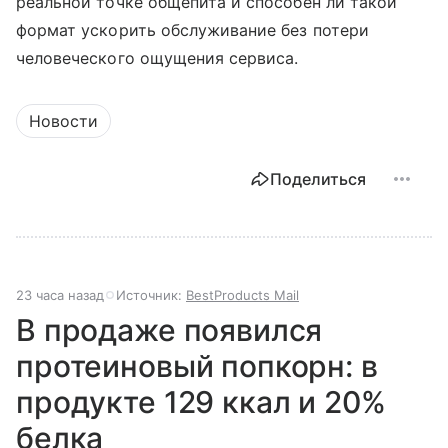
реальной точке общепита и способен ли такой
формат ускорить обслуживание без потери
человеческого ощущения сервиса.
Новости
Поделиться
23 часа назад
Источник:
BestProducts Mail
В продаже появился
протеиновый попкорн: в
продукте 129 ккал и 20%
белка