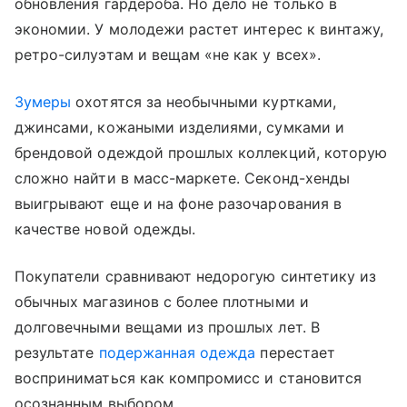
обновления гардероба. Но дело не только в
экономии. У молодежи растет интерес к винтажу,
ретро-силуэтам и вещам «не как у всех».
Зумеры
охотятся за необычными куртками,
джинсами, кожаными изделиями, сумками и
брендовой одеждой прошлых коллекций, которую
сложно найти в масс-маркете. Секонд-хенды
выигрывают еще и на фоне разочарования в
качестве новой одежды.
Покупатели сравнивают недорогую синтетику из
обычных магазинов с более плотными и
долговечными вещами из прошлых лет. В
результате
подержанная одежда
перестает
восприниматься как компромисс и становится
осознанным выбором.