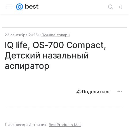
23 сентября 2025
Лучшие товары
IQ life, OS-700 Compact,
Детский назальный
аспиратор
Поделиться
1 час назад
Источник:
BestProducts Mail