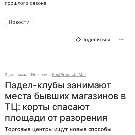
прошлого сезона.
Новости
Поделиться
2 дня назад
Источник:
BestProducts Mail
Падел-клубы занимают
места бывших магазинов в
ТЦ: корты спасают
площади от разорения
Торговые центры ищут новые способы