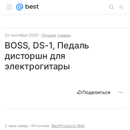
22 сентября 2025
Лучшие товары
BOSS, DS-1, Педаль
дисторшн для
электрогитары
Поделиться
2 часа назад
Источник:
BestProducts Mail