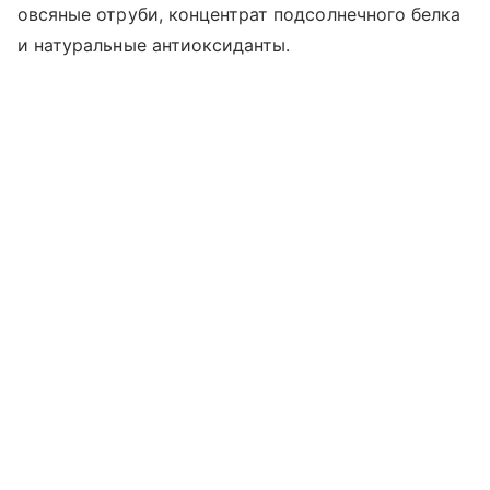
овсяные отруби, концентрат подсолнечного белка
и натуральные антиоксиданты.