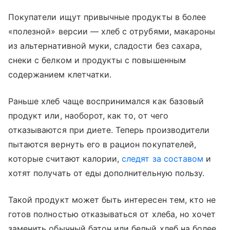
Покупатели ищут привычные продукты в более
«полезной» версии — хлеб с отрубями, макароны
из альтернативной муки, сладости без сахара,
снеки с белком и продукты с повышенным
содержанием клетчатки.
Раньше хлеб чаще воспринимался как базовый
продукт или, наоборот, как то, от чего
отказываются при диете. Теперь производители
пытаются вернуть его в рацион покупателей,
которые считают калории,
следят за составом
и
хотят получать от еды дополнительную пользу.
Такой продукт может быть интересен тем, кто не
готов полностью отказываться от хлеба, но хочет
заменить обычный батон или белый хлеб на более