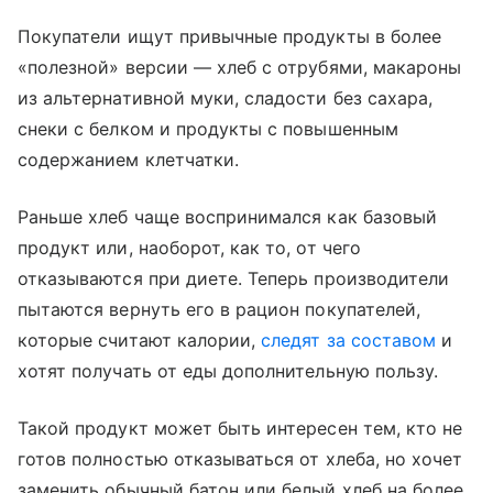
Покупатели ищут привычные продукты в более
«полезной» версии — хлеб с отрубями, макароны
из альтернативной муки, сладости без сахара,
снеки с белком и продукты с повышенным
содержанием клетчатки.
Раньше хлеб чаще воспринимался как базовый
продукт или, наоборот, как то, от чего
отказываются при диете. Теперь производители
пытаются вернуть его в рацион покупателей,
которые считают калории,
следят за составом
и
хотят получать от еды дополнительную пользу.
Такой продукт может быть интересен тем, кто не
готов полностью отказываться от хлеба, но хочет
заменить обычный батон или белый хлеб на более