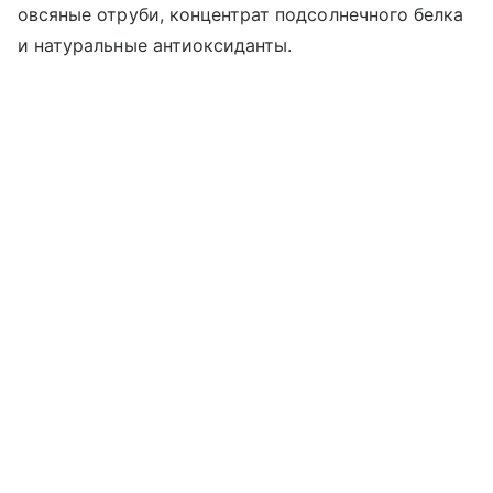
овсяные отруби, концентрат подсолнечного белка
и натуральные антиоксиданты.