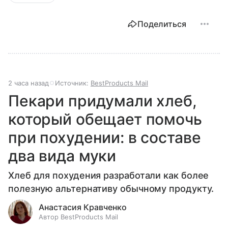
Поделиться
2 часа назад
Источник:
BestProducts Mail
Пекари придумали хлеб,
который обещает помочь
при похудении: в составе
два вида муки
Хлеб для похудения разработали как более
полезную альтернативу обычному продукту.
Анастасия Кравченко
Автор BestProducts Mail