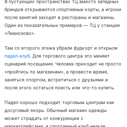
В пустующих пространствах ТЦ вместо западных
брендов открываются спортивные корты, а игроки
после занятий заходят в рестораны и магазины.
Один из показательных примеров — ТЦ у станции
«Лианозово».
Там со второго этажа убрали фудкорт и открыли
падел-клуб
. Для торгового центра это меняет
сценарий посещения. Человек приходит не просто
«пройтись по магазинам», а провести время,
заняться спортом, встретиться с друзьями и
после этого остаться поесть или что-то купить.
Падел хорошо подходит торговым центрам как
досуговый якорь. Обычный магазин одежды
может страдать от конкуренции с
маркетплейсами, а спортивный клуб нельзя