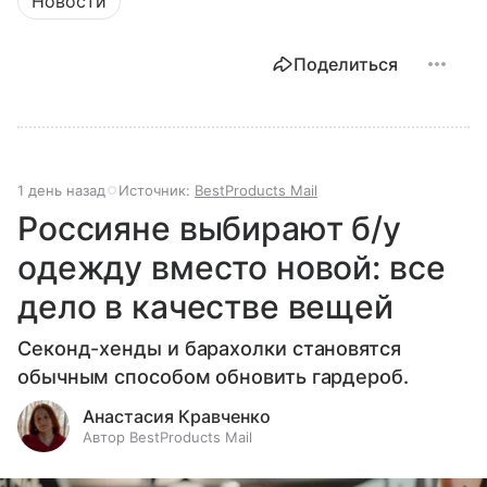
Новости
Поделиться
1 день назад
Источник:
BestProducts Mail
Россияне выбирают б/у
одежду вместо новой: все
дело в качестве вещей
Секонд-хенды и барахолки становятся
обычным способом обновить гардероб.
Анастасия Кравченко
Автор BestProducts Mail