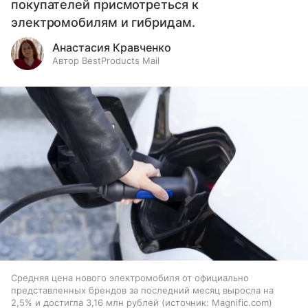
покупателей присмотреться к
электромобилям и гибридам.
Анастасия Кравченко
Автор BestProducts Mail
Средняя цена нового электромобиля от официально
представленных брендов за последний месяц выросла на
2,5% и достигла 3,16 млн рублей
источник:
Magnific.com