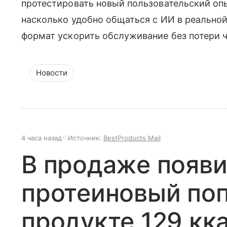
протестировать новый пользовательский опы
насколько удобно общаться с ИИ в реальной
формат ускорить обслуживание без потери 
Новости
4 часа назад
Источник:
BestProducts Mail
В продаже появ
протеиновый поп
продукте 129 кк