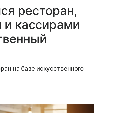
ся ресторан,
 и кассирами
твенный
ран на базе искусственного