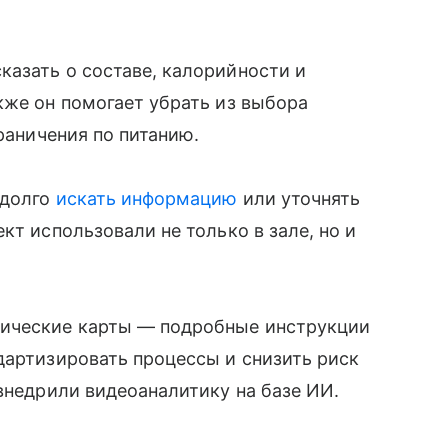
азать о составе, калорийности и
кже он помогает убрать из выбора
граничения по питанию.
 долго
искать информацию
или уточнять
кт использовали не только в зале, но и
ические карты — подробные инструкции
дартизировать процессы и снизить риск
 внедрили видеоаналитику на базе ИИ.