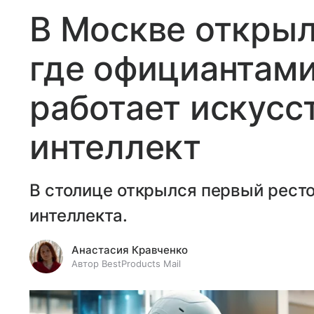
В Москве открыл
где официантами
работает искусс
интеллект
В столице открылся первый ресто
интеллекта.
Анастасия Кравченко
Автор BestProducts Mail