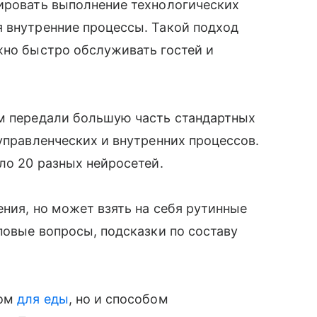
лировать выполнение технологических
я внутренние процессы. Такой подход
жно быстро обслуживать гостей и
ям передали большую часть стандартных
управленческих и внутренних процессов.
ло 20 разных нейросетей.
ения, но может взять на себя рутинные
повые вопросы, подсказки по составу
том
для еды
, но и способом