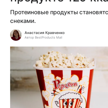
Протеиновые продукты становятс
снеками.
Анастасия Кравченко
Автор BestProducts Mail