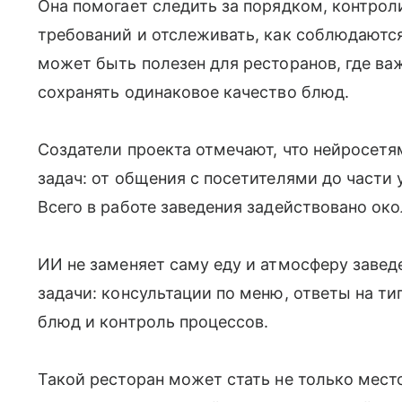
Она помогает следить за порядком, контро
требований и отслеживать, как соблюдаютс
может быть полезен для ресторанов, где ва
сохранять одинаковое качество блюд.
Создатели проекта отмечают, что нейросет
задач: от общения с посетителями до части 
Всего в работе заведения задействовано око
ИИ не заменяет саму еду и атмосферу завед
задачи: консультации по меню, ответы на ти
блюд и контроль процессов.
Такой ресторан может стать не только мес