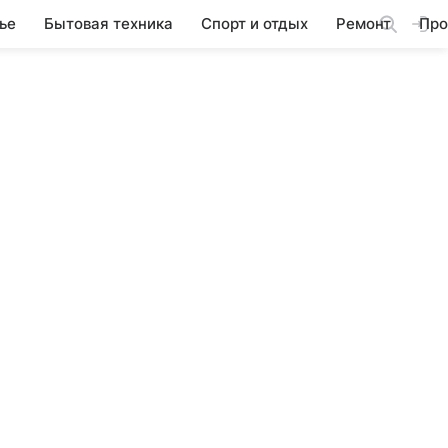
ье
Бытовая техника
Спорт и отдых
Ремонт
Про