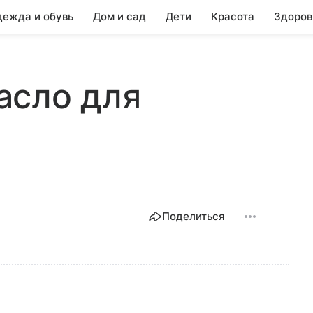
ежда и обувь
Дом и сад
Дети
Красота
Здоров
Масло для
Поделиться