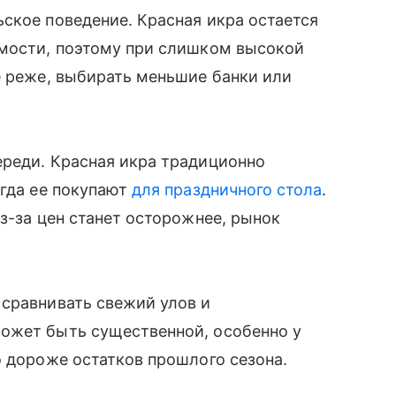
ское поведение. Красная икра остается
имости, поэтому при слишком высокой
е реже, выбирать меньшие банки или
ереди. Красная икра традиционно
огда ее покупают
для праздничного стола
.
з-за цен станет осторожнее, рынок
 сравнивать свежий улов и
ожет быть существенной, особенно у
о дороже остатков прошлого сезона.