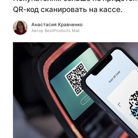
QR-код сканировать на кассе.
Анастасия Кравченко
Автор BestProducts Mail