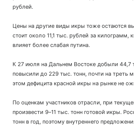
рублей.
Цены на другие виды икры тоже остаются вы
стоит около 11,1 тыс. рублей за килограмм, 
влияет более слабая путина.
К 27 июля на Дальнем Востоке добыли 44,7 т
повысили до 229 тыс. тонн, почти на треть 
этом дефицита красной икры на рынке не о
По оценкам участников отрасли, при текущ
произвести 9–11 тыс. тонн готовой икры. Ро
тонн в год, поэтому внутреннего предложени