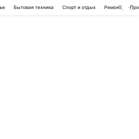
ье
Бытовая техника
Спорт и отдых
Ремонт
Про