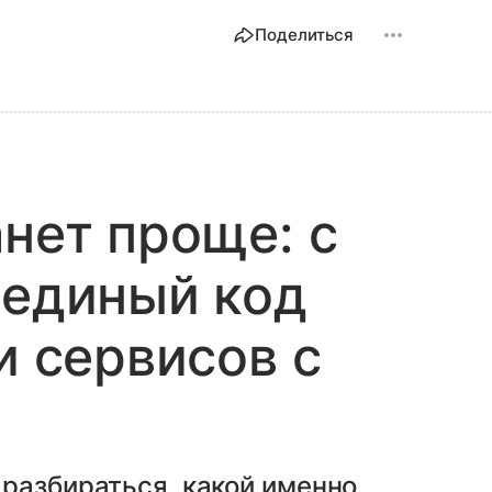
Поделиться
анет проще: с
 единый код
и сервисов с
разбираться, какой именно