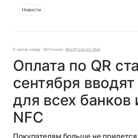
Новости
6 часов назад
Источник:
BestProducts Mail
Оплата по QR ст
сентября вводят
для всех банков 
NFC
Покупателям больше не придется 