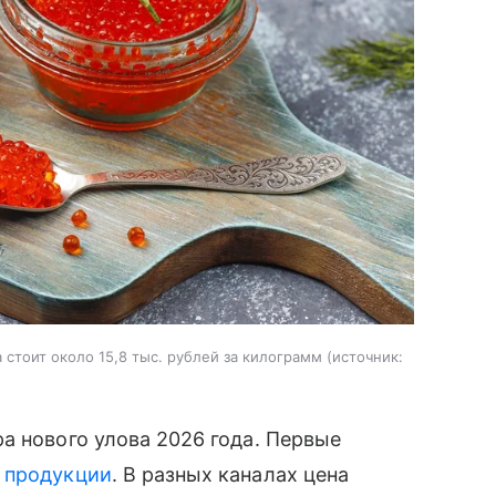
стоит около 15,8 тыс. рублей за килограмм
источник:
а нового улова 2026 года. Первые
й
продукции
. В разных каналах цена