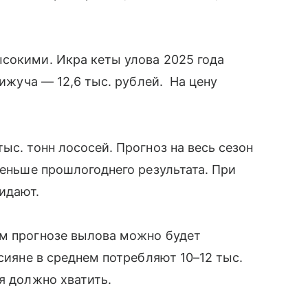
сокими. Икра кеты улова 2025 года
кижуча — 12,6 тыс. рублей. На цену
ыс. тонн лососей. Прогноз на весь сезон
меньше прошлогоднего результата. При
жидают.
ем прогнозе вылова можно будет
ссияне в среднем потребляют 10–12 тыс.
я должно хватить.