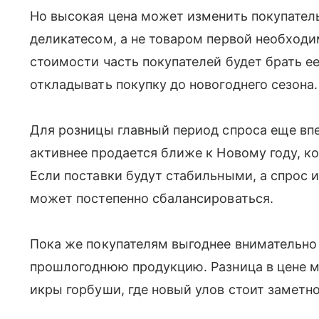
Но высокая цена может изменить покупатель
деликатесом, а не товаром первой необход
стоимости часть покупателей будет брать е
откладывать покупку до новогоднего сезона.
Для розницы главный период спроса еще вп
активнее продается ближе к Новому году, к
Если поставки будут стабильными, а спрос и
может постепенно сбалансироваться.
Пока же покупателям выгоднее внимательно
прошлогоднюю продукцию. Разница в цене м
икры горбуши, где новый улов стоит заметн