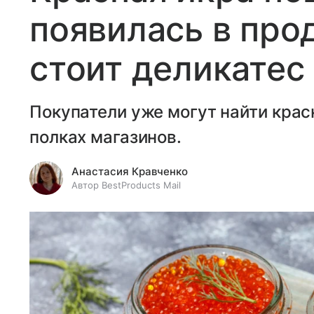
появилась в про
стоит деликатес
Покупатели уже могут найти крас
полках магазинов.
Анастасия Кравченко
Автор BestProducts Mail