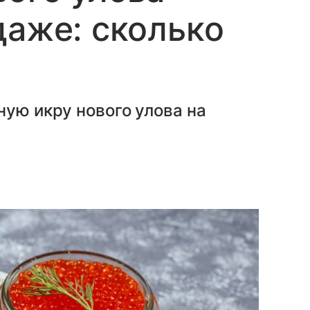
даже: сколько
ную икру нового улова на