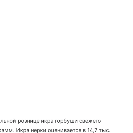
альной рознице икра горбуши свежего
рамм. Икра нерки оценивается в 14,7 тыс.