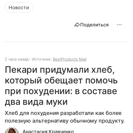
Новости
Поделиться
2 часа назад
Источник:
BestProducts Mail
Пекари придумали хлеб,
который обещает помочь
при похудении: в составе
два вида муки
Хлеб для похудения разработали как более
полезную альтернативу обычному продукту.
Анастасия Кравченко