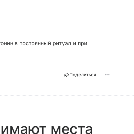
онин в постоянный ритуал и при
Поделиться
нимают места