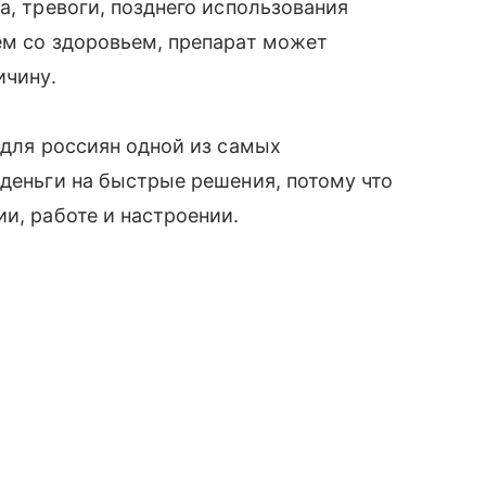
а, тревоги, позднего использования
ем со здоровьем, препарат может
ичину.
 для россиян одной из самых
 деньги на быстрые решения, потому что
и, работе и настроении.