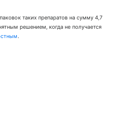
паковок таких препаратов на сумму 4,7
нятным решением, когда не получается
остным
.