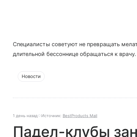
Специалисты советуют не превращать мелат
длительной бессоннице обращаться к врачу.
Новости
1 день назад
Источник:
BestProducts Mail
Падел-клубы за