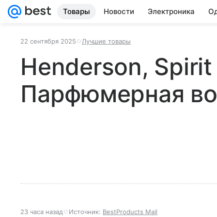
Товары
Новости
Электроника
Од
22 сентября 2025
Лучшие товары
Henderson, Spirit
Парфюмерная в
23 часа назад
Источник:
BestProducts Mail