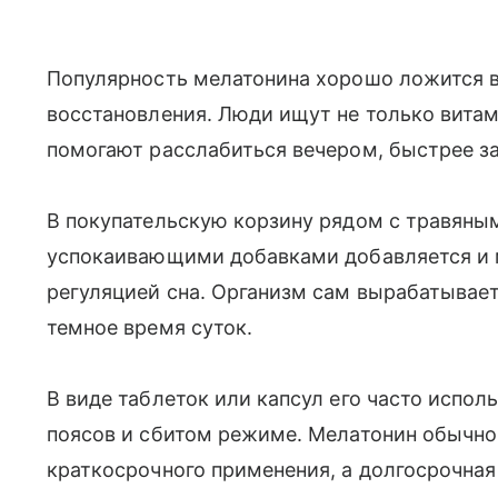
Популярность мелатонина хорошо ложится в
восстановления. Люди ищут не только витам
помогают расслабиться вечером, быстрее за
В покупательскую корзину рядом с травяным
успокаивающими добавками добавляется и м
регуляцией сна. Организм сам вырабатывает
темное время суток.
В виде таблеток или капсул его часто испо
поясов и сбитом режиме. Мелатонин обычно
краткосрочного применения, а долгосрочная