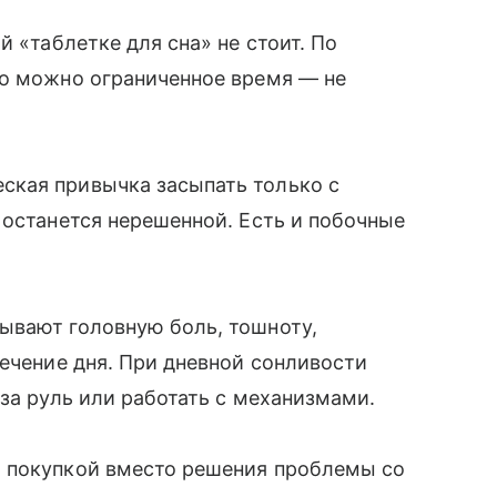
й «таблетке для сна» не стоит. По
го можно ограниченное время — не
ская привычка засыпать только с
 останется нерешенной. Есть и побочные
ывают головную боль, тошноту,
течение дня. При дневной сонливости
за руль или работать с механизмами.
 покупкой вместо решения проблемы со