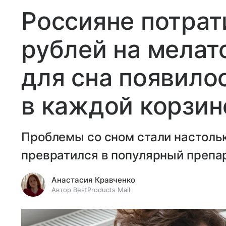
Россияне потрат
рублей на мелат
для сна появило
в каждой корзин
Проблемы со сном стали настольк
превратился в популярный препа
Анастасия Кравченко
Автор BestProducts Mail