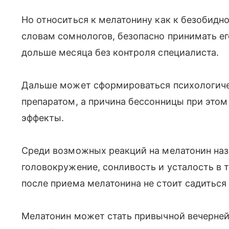
Но относиться к мелатонину как к безобидно
словам сомнологов, безопасно принимать е
дольше месяца без контроля специалиста.
Дальше может сформироваться психологиче
препаратом, а причина бессонницы при этом
эффекты.
Среди возможных реакций на мелатонин наз
головокружение, сонливость и усталость в 
после приема мелатонина не стоит садиться 
Мелатонин может стать привычной вечерней