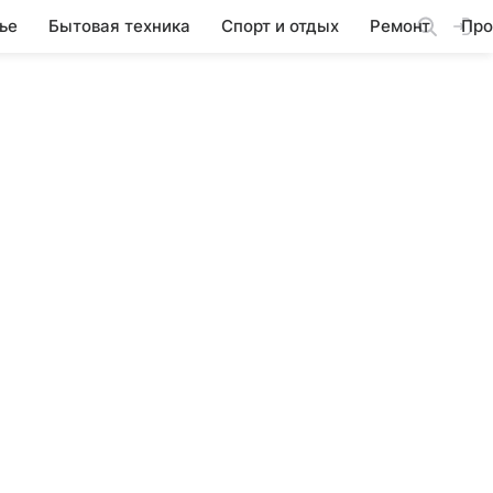
ье
Бытовая техника
Спорт и отдых
Ремонт
Про