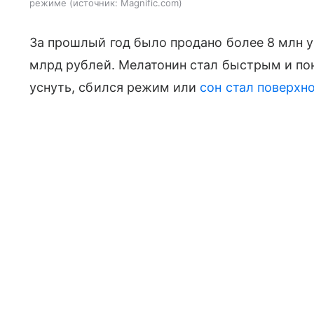
режиме
источник:
Magnific.com
За прошлый год было продано более 8 млн у
млрд рублей. Мелатонин стал быстрым и по
уснуть, сбился режим или
сон стал поверхн