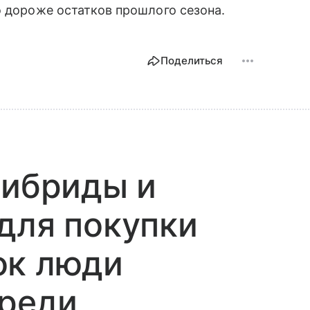
о дороже остатков прошлого сезона.
Поделиться
гибриды и
для покупки
ок люди
ереди