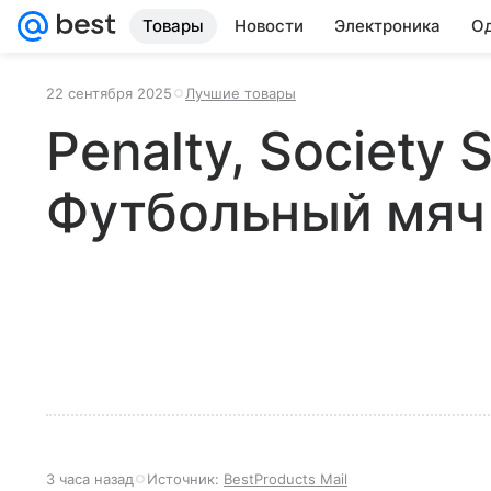
Товары
Новости
Электроника
Од
22 сентября 2025
Лучшие товары
Penalty, Society S
Футбольный мяч
3 часа назад
Источник:
BestProducts Mail