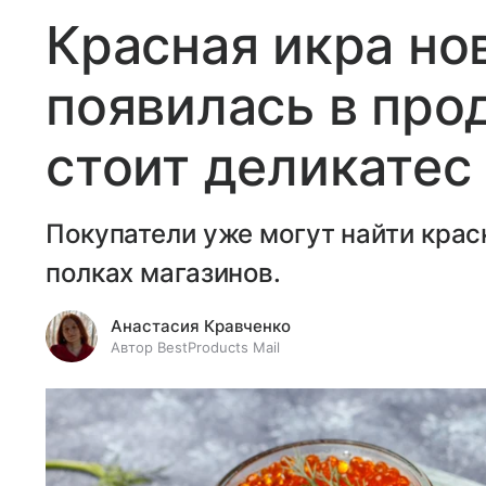
Красная икра но
появилась в про
стоит деликатес
Покупатели уже могут найти крас
полках магазинов.
Анастасия Кравченко
Автор BestProducts Mail