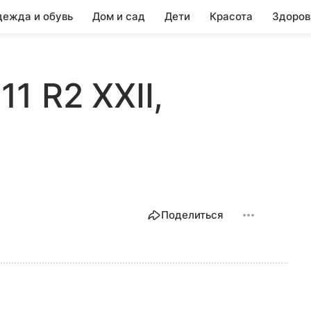
ежда и обувь
Дом и сад
Дети
Красота
Здоров
11 R2 XXII,
Поделиться