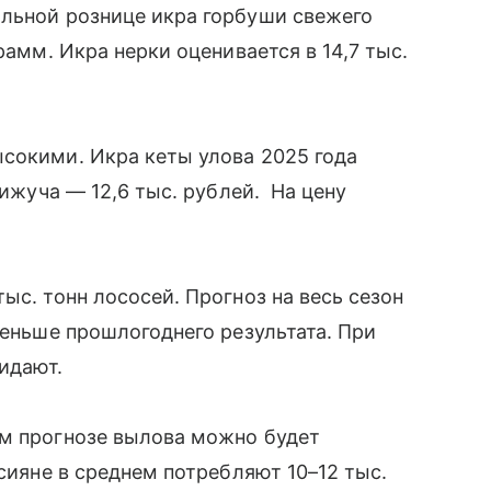
альной рознице икра горбуши свежего
рамм. Икра нерки оценивается в 14,7 тыс.
сокими. Икра кеты улова 2025 года
кижуча — 12,6 тыс. рублей. На цену
ыс. тонн лососей. Прогноз на весь сезон
меньше прошлогоднего результата. При
жидают.
ем прогнозе вылова можно будет
ссияне в среднем потребляют 10–12 тыс.