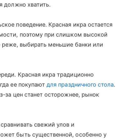
я должно хватить.
ское поведение. Красная икра остается
имости, поэтому при слишком высокой
е реже, выбирать меньшие банки или
ереди. Красная икра традиционно
огда ее покупают
для праздничного стола
.
з-за цен станет осторожнее, рынок
 сравнивать свежий улов и
ожет быть существенной, особенно у