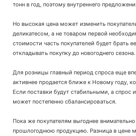
тонн в год, поэтому внутреннего предложени
Но высокая цена может изменить покупатель
деликатесом, а не товаром первой необход
стоимости часть покупателей будет брать е
откладывать покупку до новогоднего сезона.
Для розницы главный период спроса еще вп
активнее продается ближе к Новому году, к
Если поставки будут стабильными, а спрос и
может постепенно сбалансироваться.
Пока же покупателям выгоднее внимательно
прошлогоднюю продукцию. Разница в цене м