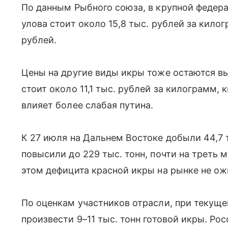
По данным Рыбного союза, в крупной федер
улова стоит около 15,8 тыс. рублей за килог
рублей.
Цены на другие виды икры тоже остаются вы
стоит около 11,1 тыс. рублей за килограмм, 
влияет более слабая путина.
К 27 июля на Дальнем Востоке добыли 44,7 т
повысили до 229 тыс. тонн, почти на треть 
этом дефицита красной икры на рынке не о
По оценкам участников отрасли, при текущ
произвести 9–11 тыс. тонн готовой икры. Ро