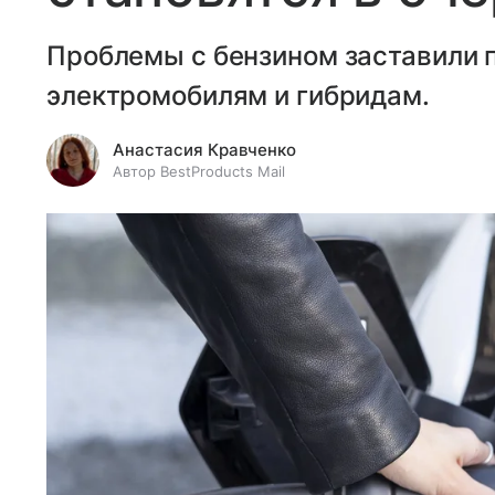
Проблемы с бензином заставили 
электромобилям и гибридам.
Анастасия Кравченко
Автор BestProducts Mail