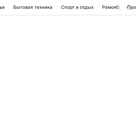
ье
Бытовая техника
Спорт и отдых
Ремонт
Про