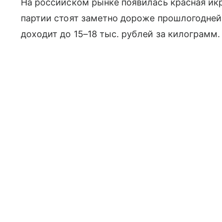
На российском рынке появилась красная икр
партии стоят заметно дороже прошлогодне
доходит до 15–18 тыс. рублей за килограмм.