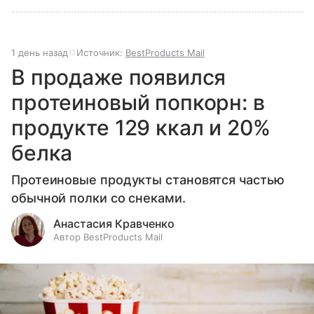
1 день назад
Источник:
BestProducts Mail
В продаже появился
протеиновый попкорн: в
продукте 129 ккал и 20%
белка
Протеиновые продукты становятся частью
обычной полки со снеками.
Анастасия Кравченко
Автор BestProducts Mail