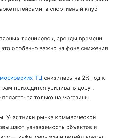
аркетплейсами, а спортивный клуб
улярных тренировок, аренды времени,
 это особенно важно на фоне снижения
московских ТЦ
снизилась на 2% год к
трам приходится усиливать досуг,
 полагаться только на магазины.
ы. Участники рынка коммерческой
повышают узнаваемость объектов и
ру — кафе, сервисы и ритейл вокруг