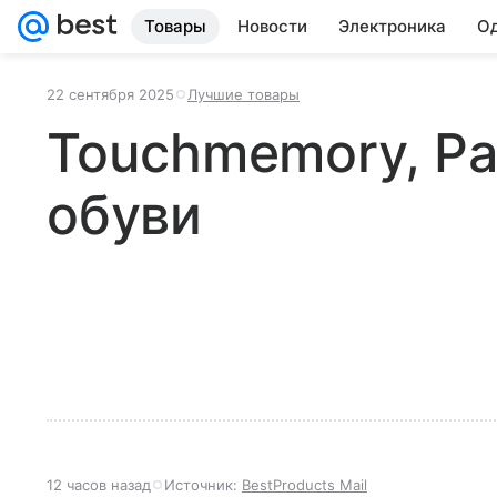
Товары
Новости
Электроника
Од
22 сентября 2025
Лучшие товары
Touchmemory, Р
обуви
12 часов назад
Источник:
BestProducts Mail