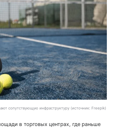
вают сопутствующую инфраструктуру
источник:
Freepik
ощади в торговых центрах, где раньше