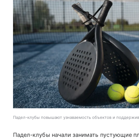
Падел-клубы повышают узнаваемость объектов и поддержи
Падел-клубы начали занимать пустующие пл