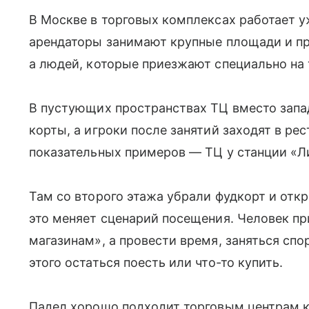
В Москве в торговых комплексах работает у
арендаторы занимают крупные площади и пр
а людей, которые приезжают специально на 
В пустующих пространствах ТЦ вместо зап
корты, а игроки после занятий заходят в ре
показательных примеров — ТЦ у станции «Л
Там со второго этажа убрали фудкорт и от
это меняет сценарий посещения. Человек пр
магазинам», а провести время, заняться спо
этого остаться поесть или что-то купить.
Падел хорошо подходит торговым центрам к