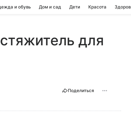
ежда и обувь
Дом и сад
Дети
Красота
Здоров
астяжитель для
Поделиться