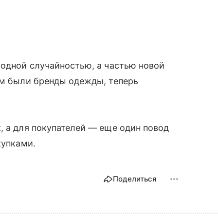
модной случайностью, а частью новой
ом были бренды одежды, теперь
.
, а для покупателей — еще один повод
купками.
Поделиться