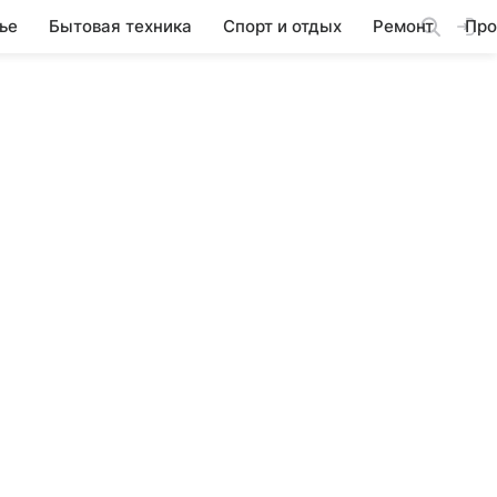
ье
Бытовая техника
Спорт и отдых
Ремонт
Про