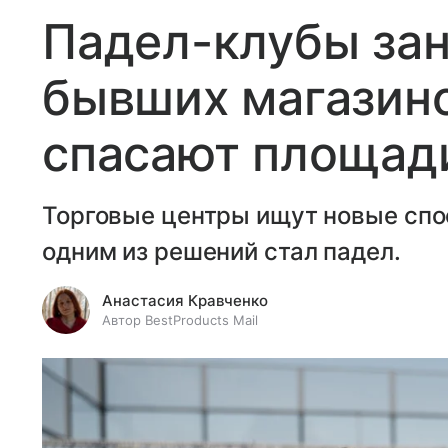
Падел-клубы за
бывших магазино
спасают площади
Торговые центры ищут новые спо
одним из решений стал падел.
Анастасия Кравченко
Автор BestProducts Mail