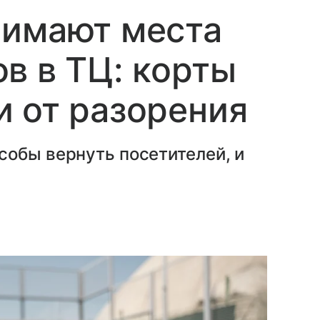
нимают места
в в ТЦ: корты
 от разорения
собы вернуть посетителей, и