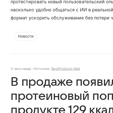
протестировать новый пользовательский опы
насколько удобно общаться с ИИ в реальной
формат ускорить обслуживание без потери 
Новости
3 часа назад
Источник:
BestProducts Mail
В продаже появи
протеиновый поп
продукте 129 кка