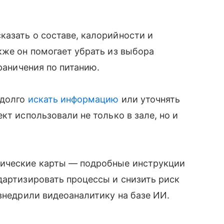
азать о составе, калорийности и
кже он помогает убрать из выбора
граничения по питанию.
 долго
искать информацию
или уточнять
кт использовали не только в зале, но и
ические карты — подробные инструкции
дартизировать процессы и снизить риск
 внедрили видеоаналитику на базе ИИ.