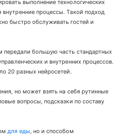
лировать выполнение технологических
я внутренние процессы. Такой подход
жно быстро обслуживать гостей и
ям передали большую часть стандартных
управленческих и внутренних процессов.
ло 20 разных нейросетей.
ения, но может взять на себя рутинные
повые вопросы, подсказки по составу
том
для еды
, но и способом