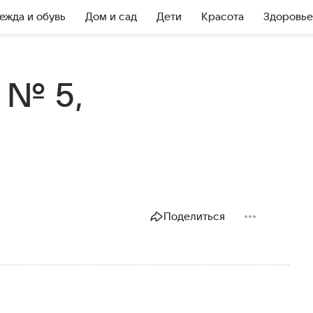
ежда и обувь
Дом и сад
Дети
Красота
Здоровье
o № 5,
Поделиться