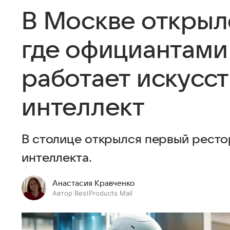
В Москве открыл
где официантами
работает искусс
интеллект
В столице открылся первый ресто
интеллекта.
Анастасия Кравченко
Автор BestProducts Mail