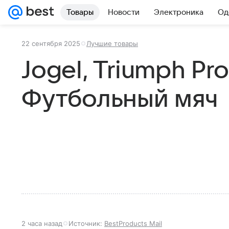
Товары
Новости
Электроника
Од
22 сентября 2025
Лучшие товары
Jogel, Triumph Pr
Футбольный мяч
2 часа назад
Источник:
BestProducts Mail