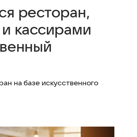
ся ресторан,
 и кассирами
твенный
ран на базе искусственного