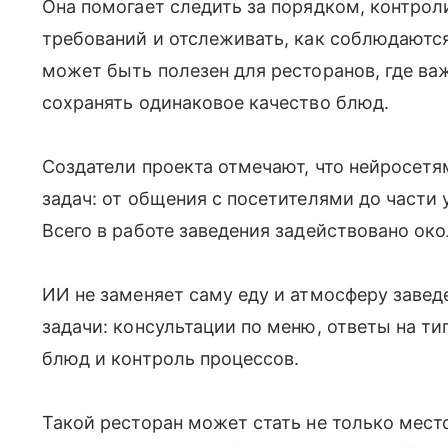
Она помогает следить за порядком, контро
требований и отслеживать, как соблюдаютс
может быть полезен для ресторанов, где ва
сохранять одинаковое качество блюд.
Создатели проекта отмечают, что нейросет
задач: от общения с посетителями до части 
Всего в работе заведения задействовано око
ИИ не заменяет саму еду и атмосферу завед
задачи: консультации по меню, ответы на ти
блюд и контроль процессов.
Такой ресторан может стать не только мес