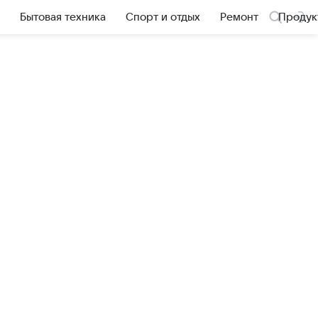
Бытовая техника
Спорт и отдых
Ремонт
Продук