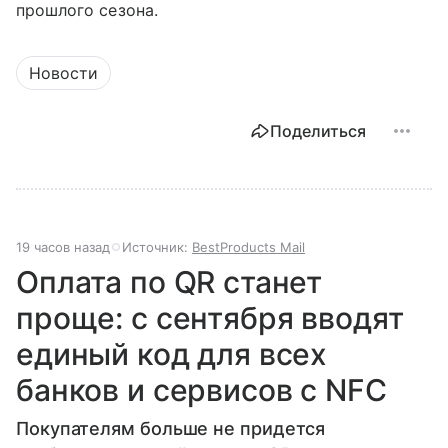
прошлого сезона.
Новости
Поделиться
19 часов назад
Источник:
BestProducts Mail
Оплата по QR станет
проще: с сентября вводят
единый код для всех
банков и сервисов с NFC
Покупателям больше не придется