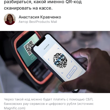
разбираться, какой именно QR-код
сканировать на кассе.
Анастасия Кравченко
Автор BestProducts Mail
Через такой код можно будет платить с помощью СБП,
банковских pay-сервисов и цифрового рубля
источник:
Magnific.com