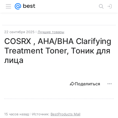
22 сентября 2025
Лучшие товары
COSRX , AHA/BHA Clarifying
Treatment Toner, Тоник для
лица
Поделиться
15 часов назад
Источник:
BestProducts Mail