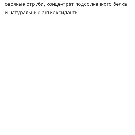
овсяные отруби, концентрат подсолнечного белка
и натуральные антиоксиданты.