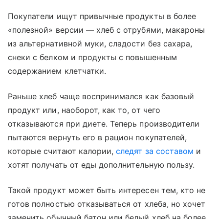
Покупатели ищут привычные продукты в более
«полезной» версии — хлеб с отрубями, макароны
из альтернативной муки, сладости без сахара,
снеки с белком и продукты с повышенным
содержанием клетчатки.
Раньше хлеб чаще воспринимался как базовый
продукт или, наоборот, как то, от чего
отказываются при диете. Теперь производители
пытаются вернуть его в рацион покупателей,
которые считают калории,
следят за составом
и
хотят получать от еды дополнительную пользу.
Такой продукт может быть интересен тем, кто не
готов полностью отказываться от хлеба, но хочет
заменить обычный батон или белый хлеб на более