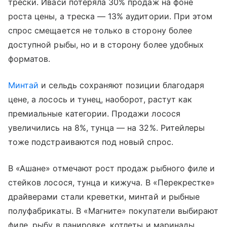
трески. Иваси потеряла 30% продаж на фоне
роста цены, а треска — 13% аудитории. При этом
спрос смещается не только в сторону более
доступной рыбы, но и в сторону более удобных
форматов.
Минтай
и сельдь сохраняют позиции благодаря
цене, а лосось и тунец, наоборот, растут как
премиальные категории. Продажи лосося
увеличились на 8%, тунца — на 32%. Ритейлеры
тоже подстраиваются под новый спрос.
В «Ашане» отмечают рост продаж рыбного филе и
стейков лосося, тунца и кижуча. В «Перекрестке»
драйверами стали креветки, минтай и рыбные
полуфабрикаты. В «Магните» покупатели выбирают
филе, рыбу в панировке, котлеты и маринады.