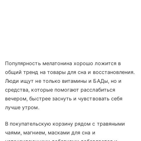
Популярность мелатонина хорошо ложится в
общий тренд на товары для сна и восстановления.
Люди ищут не только витамины и БАДы, но и
средства, которые помогают расслабиться
вечером, быстрее заснуть и чувствовать себя
лучше утром.
В покупательскую корзину рядом с травяными
чаями, магнием, масками для сна и