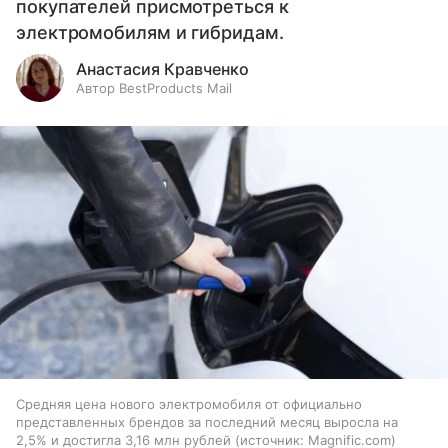
покупателей присмотреться к
электромобилям и гибридам.
Анастасия Кравченко
Автор BestProducts Mail
Средняя цена нового электромобиля от официально
представленных брендов за последний месяц выросла на
2,5% и достигла 3,16 млн рублей
источник:
Magnific.com