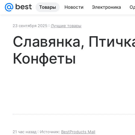
Товары
Новости
Электроника
Од
23 сентября 2025
Лучшие товары
Славянка, Птичк
Конфеты
21 час назад
Источник:
BestProducts Mail