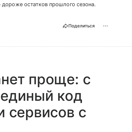
о дороже остатков прошлого сезона.
Поделиться
анет проще: с
 единый код
и сервисов с