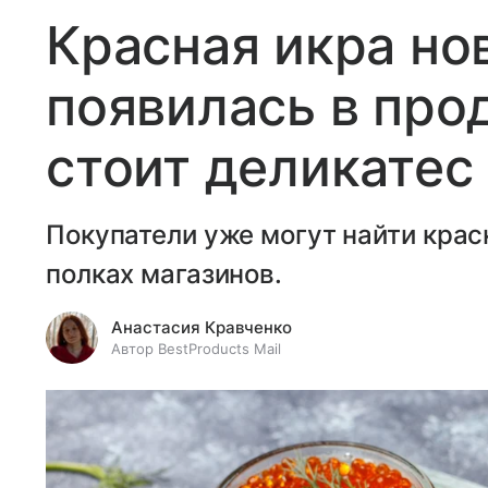
Красная икра но
появилась в про
стоит деликатес
Покупатели уже могут найти крас
полках магазинов.
Анастасия Кравченко
Автор BestProducts Mail