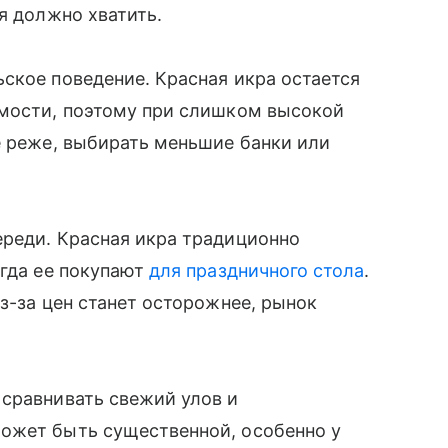
я должно хватить.
ское поведение. Красная икра остается
имости, поэтому при слишком высокой
е реже, выбирать меньшие банки или
ереди. Красная икра традиционно
огда ее покупают
для праздничного стола
.
з-за цен станет осторожнее, рынок
 сравнивать свежий улов и
ожет быть существенной, особенно у