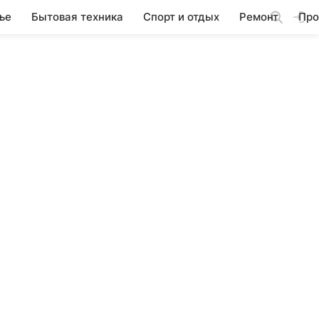
ье
Бытовая техника
Спорт и отдых
Ремонт
Про