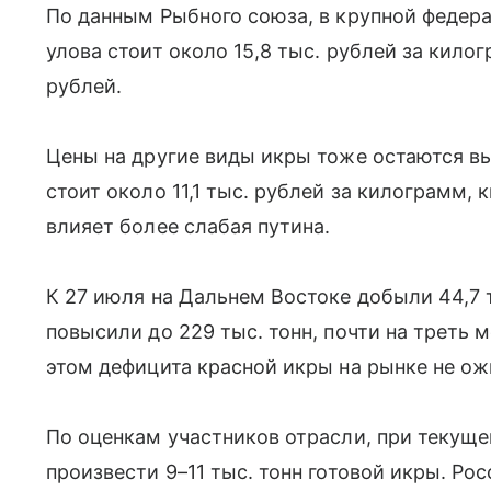
По данным Рыбного союза, в крупной федер
улова стоит около 15,8 тыс. рублей за килог
рублей.
Цены на другие виды икры тоже остаются вы
стоит около 11,1 тыс. рублей за килограмм, 
влияет более слабая путина.
К 27 июля на Дальнем Востоке добыли 44,7 т
повысили до 229 тыс. тонн, почти на треть 
этом дефицита красной икры на рынке не о
По оценкам участников отрасли, при текущ
произвести 9–11 тыс. тонн готовой икры. Ро