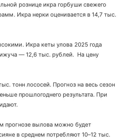
альной рознице икра горбуши свежего
рамм. Икра нерки оценивается в 14,7 тыс.
сокими. Икра кеты улова 2025 года
кижуча — 12,6 тыс. рублей. На цену
ыс. тонн лососей. Прогноз на весь сезон
меньше прошлогоднего результата. При
жидают.
ем прогнозе вылова можно будет
ссияне в среднем потребляют 10–12 тыс.