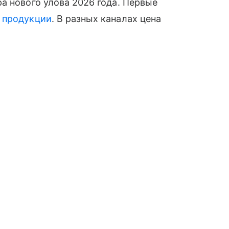
а нового улова 2026 года. Первые
й
продукции
. В разных каналах цена