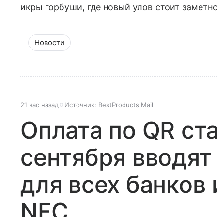
икры горбуши, где новый улов стоит заметн
Новости
21 час назад
Источник:
BestProducts Mail
Оплата по QR ст
сентября вводят
для всех банков 
NFC