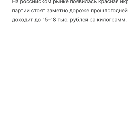
На российском рынке появилась красная икр
партии стоят заметно дороже прошлогодне
доходит до 15–18 тыс. рублей за килограмм.