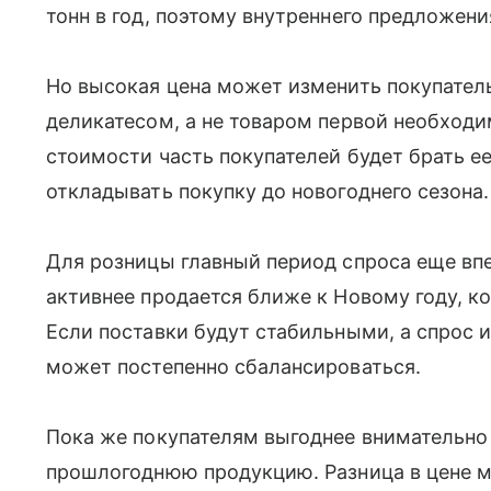
тонн в год, поэтому внутреннего предложени
Но высокая цена может изменить покупатель
деликатесом, а не товаром первой необход
стоимости часть покупателей будет брать е
откладывать покупку до новогоднего сезона.
Для розницы главный период спроса еще вп
активнее продается ближе к Новому году, к
Если поставки будут стабильными, а спрос и
может постепенно сбалансироваться.
Пока же покупателям выгоднее внимательно
прошлогоднюю продукцию. Разница в цене м