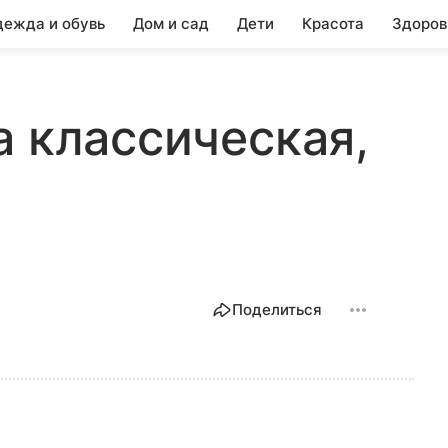
ежда и обувь
Дом и сад
Дети
Красота
Здоров
а классическая,
Поделиться