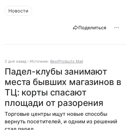
Новости
Поделиться
2 дня назад
Источник:
BestProducts Mail
Падел-клубы занимают
места бывших магазинов в
ТЦ: корты спасают
площади от разорения
Торговые центры ищут новые способы
вернуть посетителей, и одним из решений
стал падел.