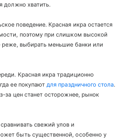
я должно хватить.
ское поведение. Красная икра остается
имости, поэтому при слишком высокой
е реже, выбирать меньшие банки или
ереди. Красная икра традиционно
огда ее покупают
для праздничного стола
.
з-за цен станет осторожнее, рынок
 сравнивать свежий улов и
ожет быть существенной, особенно у