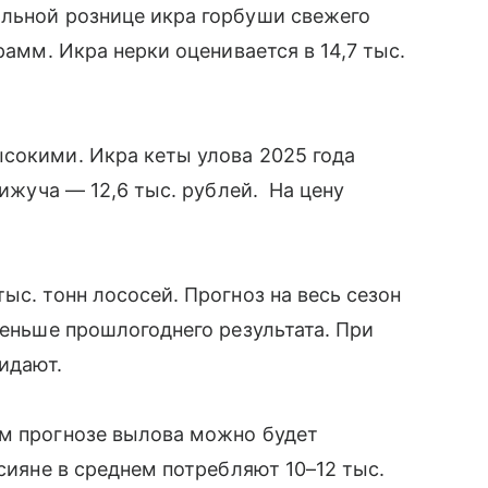
альной рознице икра горбуши свежего
рамм. Икра нерки оценивается в 14,7 тыс.
сокими. Икра кеты улова 2025 года
кижуча — 12,6 тыс. рублей. На цену
ыс. тонн лососей. Прогноз на весь сезон
меньше прошлогоднего результата. При
жидают.
ем прогнозе вылова можно будет
ссияне в среднем потребляют 10–12 тыс.