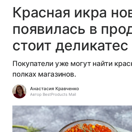
Красная икра но
появилась в про
стоит деликатес
Покупатели уже могут найти крас
полках магазинов.
Анастасия Кравченко
Автор BestProducts Mail