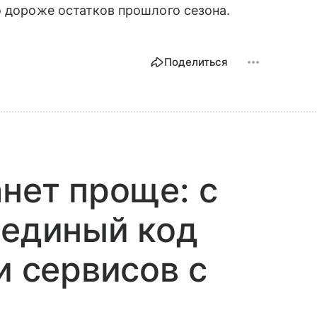
о дороже остатков прошлого сезона.
Поделиться
анет проще: с
 единый код
и сервисов с