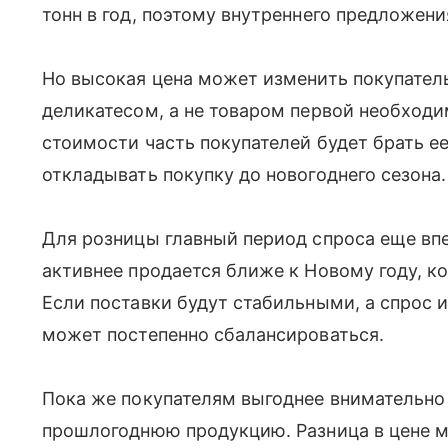
тонн в год, поэтому внутреннего предложени
Но высокая цена может изменить покупатель
деликатесом, а не товаром первой необход
стоимости часть покупателей будет брать е
откладывать покупку до новогоднего сезона.
Для розницы главный период спроса еще вп
активнее продается ближе к Новому году, к
Если поставки будут стабильными, а спрос и
может постепенно сбалансироваться.
Пока же покупателям выгоднее внимательно
прошлогоднюю продукцию. Разница в цене м