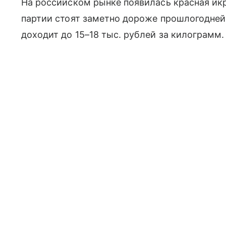
На российском рынке появилась красная икр
партии стоят заметно дороже прошлогодне
доходит до 15–18 тыс. рублей за килограмм.