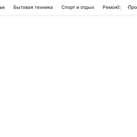
ье
Бытовая техника
Спорт и отдых
Ремонт
Про