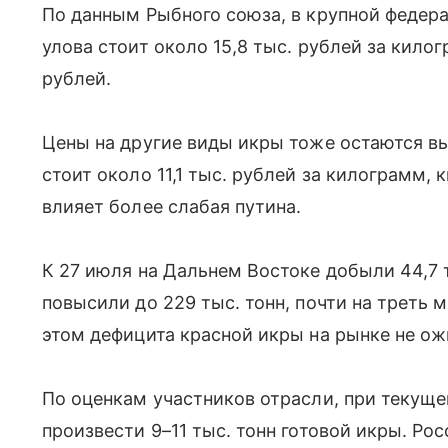
По данным Рыбного союза, в крупной федер
улова стоит около 15,8 тыс. рублей за килог
рублей.
Цены на другие виды икры тоже остаются вы
стоит около 11,1 тыс. рублей за килограмм, 
влияет более слабая путина.
К 27 июля на Дальнем Востоке добыли 44,7 т
повысили до 229 тыс. тонн, почти на треть 
этом дефицита красной икры на рынке не о
По оценкам участников отрасли, при текущ
произвести 9–11 тыс. тонн готовой икры. Ро