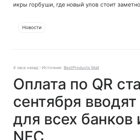
икры горбуши, где новый улов стоит заметн
Новости
4 часа назад
Источник:
BestProducts Mail
Оплата по QR ст
сентября вводят
для всех банков 
NFC