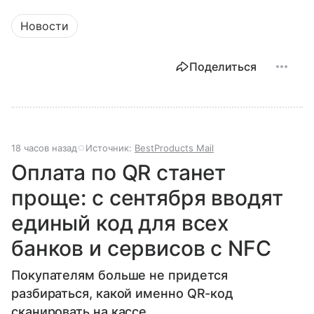
Новости
Поделиться
18 часов назад
Источник:
BestProducts Mail
Оплата по QR станет
проще: с сентября вводят
единый код для всех
банков и сервисов с NFC
Покупателям больше не придется
разбираться, какой именно QR-код
сканировать на кассе.