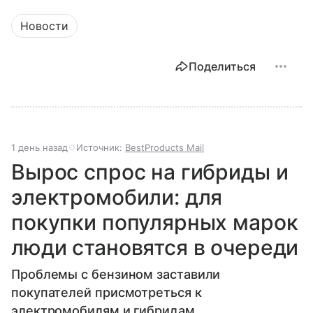
Новости
Поделиться
1 день назад
Источник:
BestProducts Mail
Вырос спрос на гибриды и
электромобили: для
покупки популярных марок
люди становятся в очереди
Проблемы с бензином заставили
покупателей присмотреться к
электромобилям и гибридам.