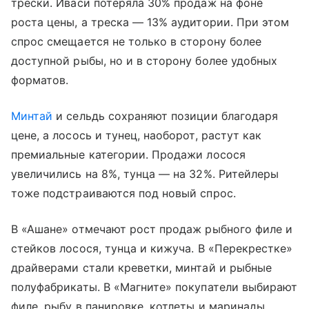
трески. Иваси потеряла 30% продаж на фоне
роста цены, а треска — 13% аудитории. При этом
спрос смещается не только в сторону более
доступной рыбы, но и в сторону более удобных
форматов.
Минтай
и сельдь сохраняют позиции благодаря
цене, а лосось и тунец, наоборот, растут как
премиальные категории. Продажи лосося
увеличились на 8%, тунца — на 32%. Ритейлеры
тоже подстраиваются под новый спрос.
В «Ашане» отмечают рост продаж рыбного филе и
стейков лосося, тунца и кижуча. В «Перекрестке»
драйверами стали креветки, минтай и рыбные
полуфабрикаты. В «Магните» покупатели выбирают
филе, рыбу в панировке, котлеты и маринады.