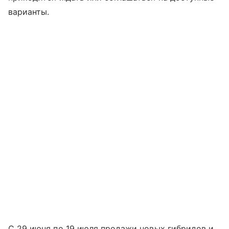
варианты.
С 29 июня по 19 июля продажи новых гибридов и