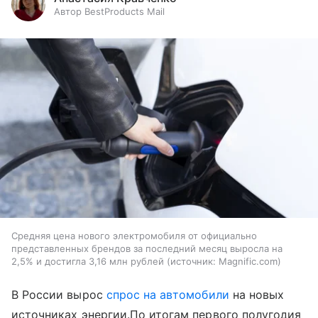
Автор BestProducts Mail
Средняя цена нового электромобиля от официально
представленных брендов за последний месяц выросла на
2,5% и достигла 3,16 млн рублей
источник:
Magnific.com
В России вырос
спрос на автомобили
на новых
источниках энергии.По итогам первого полугодия