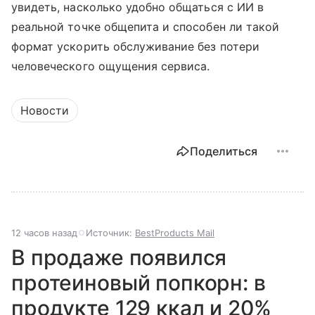
увидеть, насколько удобно общаться с ИИ в
реальной точке общепита и способен ли такой
формат ускорить обслуживание без потери
человеческого ощущения сервиса.
Новости
Поделиться
12 часов назад
Источник:
BestProducts Mail
В продаже появился
протеиновый попкорн: в
продукте 129 ккал и 20%