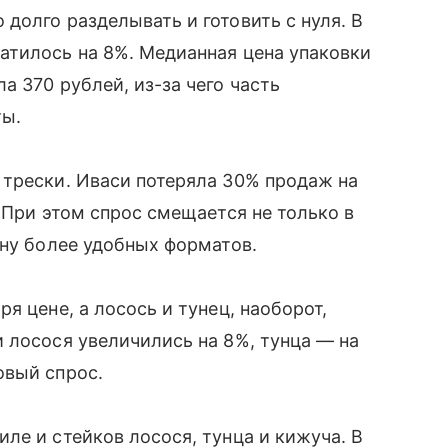
долго разделывать и готовить с нуля. В
атилось на 8%. Медианная цена упаковки
 370 рублей, из-за чего часть
ты.
 трески. Иваси потеряла 30% продаж на
 При этом спрос смещается не только в
ону более удобных форматов.
я цене, а лосось и тунец, наоборот,
 лосося увеличились на 8%, тунца — на
овый спрос.
ле и стейков лосося, тунца и кижуча. В