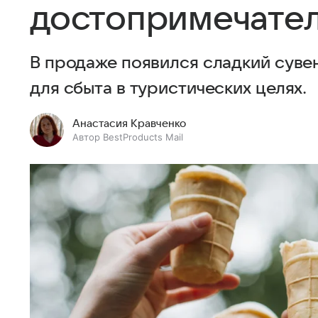
достопримечате
В продаже появился сладкий суве
для сбыта в туристических целях.
Анастасия Кравченко
Автор BestProducts Mail