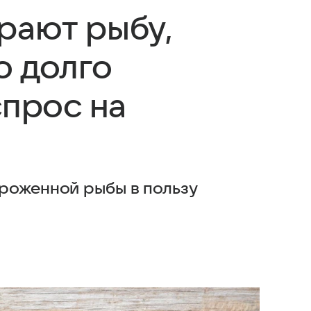
рают рыбу,
о долго
спрос на
роженной рыбы в пользу