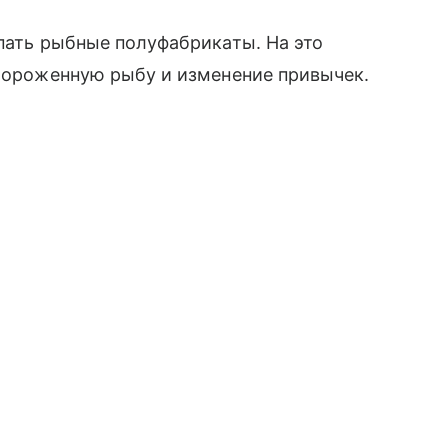
упать рыбные полуфабрикаты. На это
амороженную рыбу и изменение привычек.