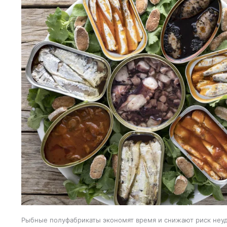
Рыбные полуфабрикаты экономят время и снижают риск неуд