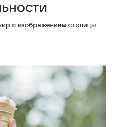
льности
нир с изображением столицы