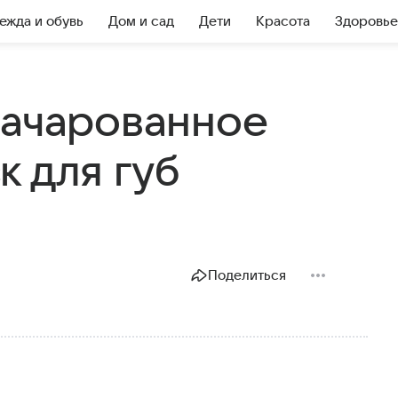
ежда и обувь
Дом и сад
Дети
Красота
Здоровье
Зачарованное
 для губ
Поделиться