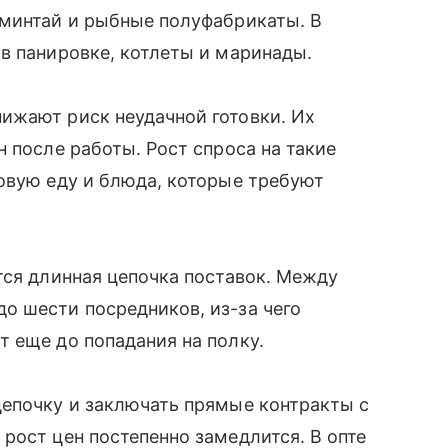
 минтай и рыбные полуфабрикаты. В
в панировке, котлеты и маринады.
ижают риск неудачной готовки. Их
 после работы. Рост спроса на такие
овую еду и блюда, которые требуют
тся длинная цепочка поставок. Между
о шести посредников, из-за чего
т еще до попадания на полку.
цепочку и заключать прямые контракты с
рост цен постепенно замедлится. В опте