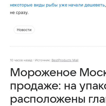
некоторые виды рыбы уже начали дешеветь
не сразу.
Новости
10 часов назад
Источник:
BestProducts Mail
Мороженое Моск
продаже: на упа
расположены гл