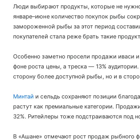
Люди выбирают продукты, которые не нужно 
январе–июне количество покупок рыбы сокр
замороженной рыбы за этот период составила
покупателей стала реже брать такие продук
Особенно заметно просели продажи иваси и
фоне роста цены, а треска — 13% аудитории.
сторону более доступной рыбы, но и в стор
Минтай
и сельдь сохраняют позиции благодар
растут как премиальные категории. Продажи
32%. Ритейлеры тоже подстраиваются под н
В «Ашане» отмечают рост продаж рыбного фи