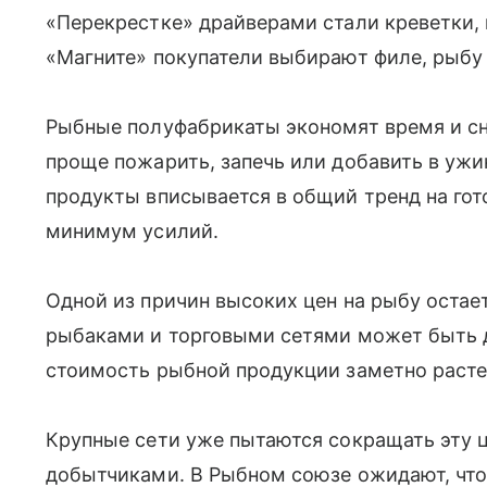
«Перекрестке» драйверами стали креветки,
«Магните» покупатели выбирают филе, рыбу 
Рыбные полуфабрикаты экономят время и сн
проще пожарить, запечь или добавить в ужин
продукты вписывается в общий тренд на гот
минимум усилий.
Одной из причин высоких цен на рыбу остае
рыбаками и торговыми сетями может быть д
стоимость рыбной продукции заметно расте
Крупные сети уже пытаются сокращать эту 
добытчиками. В Рыбном союзе ожидают, что 