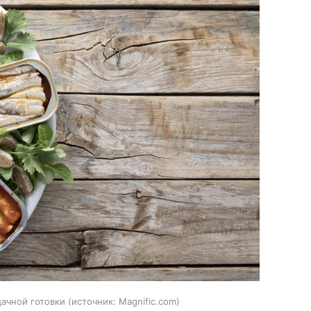
ачной готовки
источник:
Magnific.com