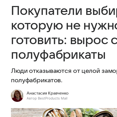
Покупатели выби
которую не нужн
готовить: вырос 
полуфабрикаты
Люди отказываются от целой замо
полуфабрикатов.
Анастасия Кравченко
Автор BestProducts Mail