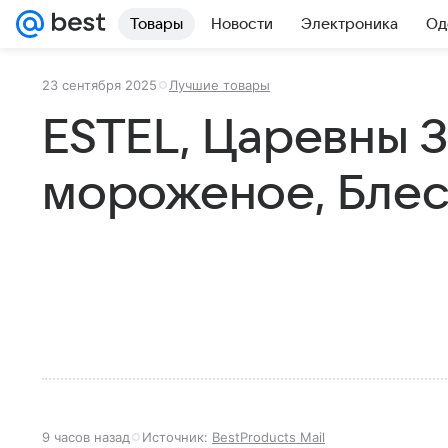
Товары
Новости
Электроника
Од
23 сентября 2025
Лучшие товары
ESTEL, Царевны 
мороженое, Блеск
9 часов назад
Источник:
BestProducts Mail