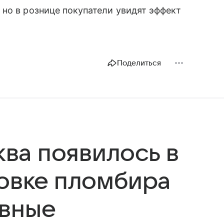
, но в рознице покупатели увидят эффект
Поделиться
ва появилось в
ковке пломбира
авные