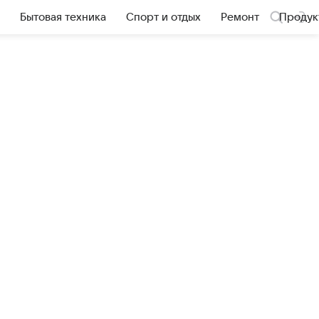
Бытовая техника
Спорт и отдых
Ремонт
Продук