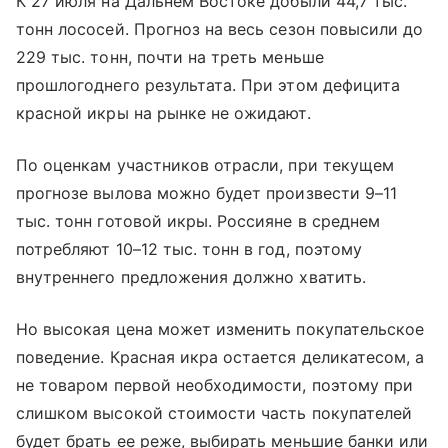
К 27 июля на Дальнем Востоке добыли 44,7 тыс.
тонн лососей. Прогноз на весь сезон повысили до
229 тыс. тонн, почти на треть меньше
прошлогоднего результата. При этом дефицита
красной икры на рынке не ожидают.
По оценкам участников отрасли, при текущем
прогнозе вылова можно будет произвести 9–11
тыс. тонн готовой икры. Россияне в среднем
потребляют 10–12 тыс. тонн в год, поэтому
внутреннего предложения должно хватить.
Но высокая цена может изменить покупательское
поведение. Красная икра остается деликатесом, а
не товаром первой необходимости, поэтому при
слишком высокой стоимости часть покупателей
будет брать ее реже, выбирать меньшие банки или