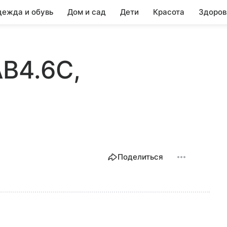
ежда и обувь
Дом и сад
Дети
Красота
Здоров
 AB4.6C,
Поделиться