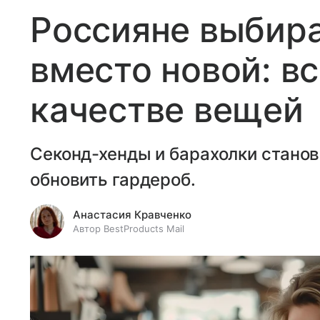
Россияне выбир
вместо новой: вс
качестве вещей
Секонд-хенды и барахолки стано
обновить гардероб.
Анастасия Кравченко
Автор BestProducts Mail