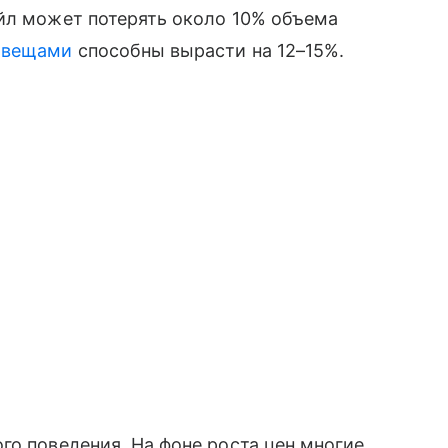
ейл может потерять около 10% объема
 вещами
способны вырасти на 12–15%.
го поведения. На фоне роста цен многие