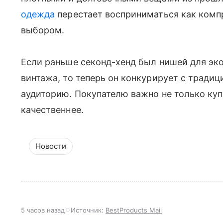
одежда
перестает восприниматься как комп
выбором.
Если раньше секонд-хенд был нишей для эк
винтажа, то теперь он конкурирует с тради
аудиторию. Покупателю важно не только куп
качественнее.
Новости
5 часов назад
Источник:
BestProducts Mail