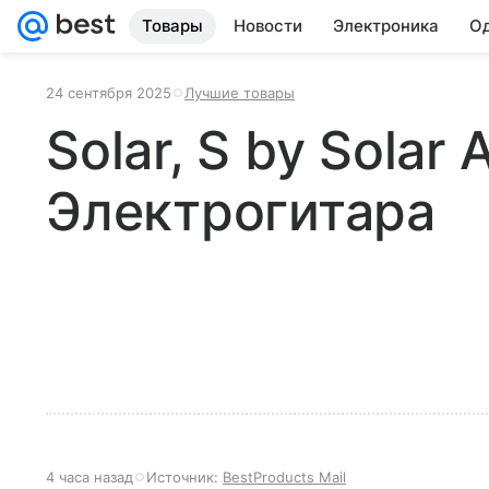
Товары
Новости
Электроника
Од
24 сентября 2025
Лучшие товары
Solar, S by Solar
Электрогитара
4 часа назад
Источник:
BestProducts Mail