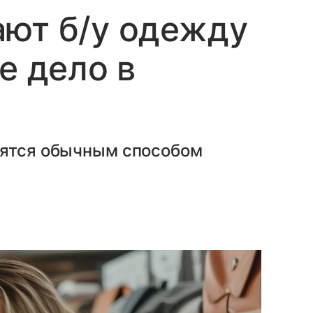
ают б/у одежду
е дело в
вятся обычным способом