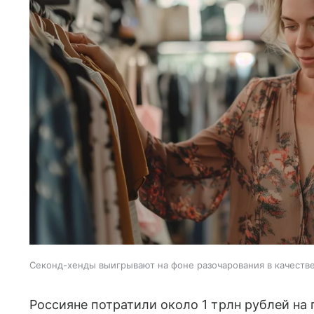
Секонд-хенды выигрывают на фоне разочарования в качеств
Россияне потратили около 1 трлн рублей на 