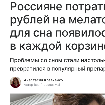
Россияне потрат
рублей на мелат
для сна появило
в каждой корзин
Проблемы со сном стали настольк
превратился в популярный препа
Анастасия Кравченко
Автор BestProducts Mail