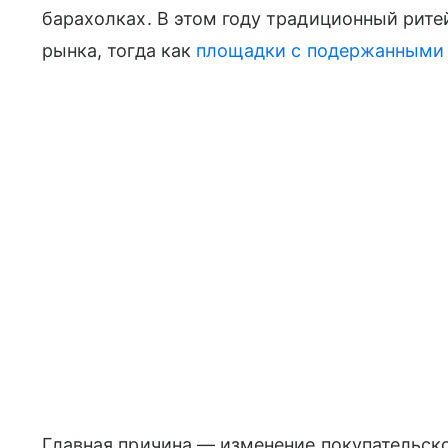
барахолках. В этом году традиционный рит
рынка, тогда как
площадки с подержанными
Главная причина — изменение покупательско