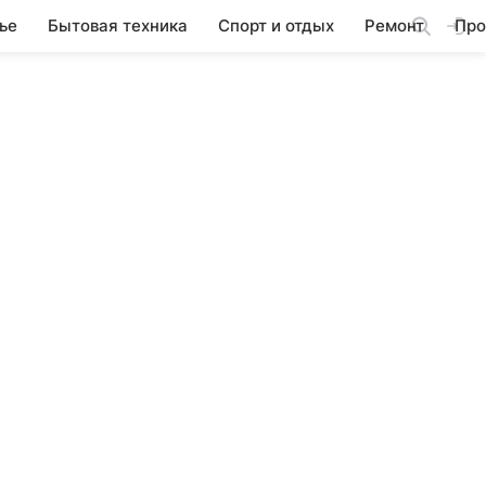
ье
Бытовая техника
Спорт и отдых
Ремонт
Про