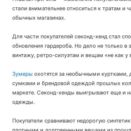
стали внимательнее относиться к тратам и 
обычных магазинах.
Для части покупателей секонд-хенд стал сп
обновления гардероба. Но дело не только в 
винтажу, ретро-силуэтам и вещам «не как у 
Зумеры
охотятся за необычными куртками,
сумками и брендовой одеждой прошлых колл
маркете. Секонд-хенды выигрывают еще и на
одежды.
Покупатели сравнивают недорогую синтетик
плотными и долговечными вещами из прошлы