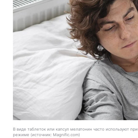
В виде таблеток или капсул мелатонин часто используют при
режиме
источник:
Magnific.com