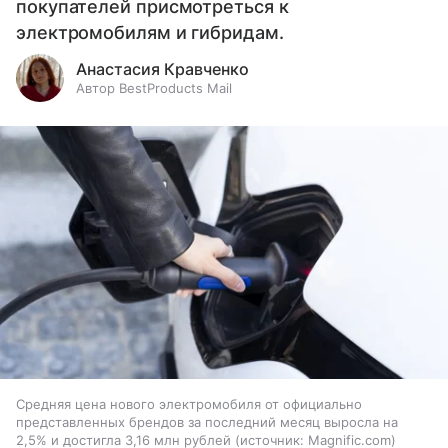
покупателей присмотреться к
электромобилям и гибридам.
Анастасия Кравченко
Автор BestProducts Mail
Средняя цена нового электромобиля от официально
представленных брендов за последний месяц выросла на
2,5% и достигла 3,16 млн рублей
источник:
Magnific.com