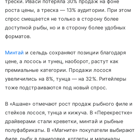
трески. Иваси потеряла 30% продаж на фоне
роста цены, а треска — 13% аудитории. При этом
спрос смещается не только в сторону более
доступной рыбы, но и в сторону более удобных
форматов.
Минтай
и сельдь сохраняют позиции благодаря
цене, а лосось и тунец, наоборот, растут как
премиальные категории. Продажи лосося
увеличились на 8%, тунца — на 32%. Ритейлеры
тоже подстраиваются под новый спрос.
В «Ашане» отмечают рост продаж рыбного филе и
стейков лосося, тунца и кижуча. В «Перекрестке»
драйверами стали креветки, минтай и рыбные
полуфабрикаты. В «Магните» покупатели выбирают
филе, рыбу в панировке, котлеты и маринады.