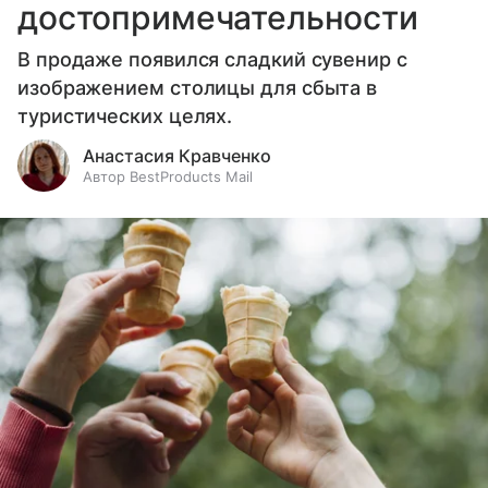
достопримечательности
В продаже появился сладкий сувенир с
изображением столицы для сбыта в
туристических целях.
Анастасия Кравченко
Автор BestProducts Mail