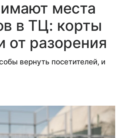
нимают места
в в ТЦ: корты
 от разорения
собы вернуть посетителей, и