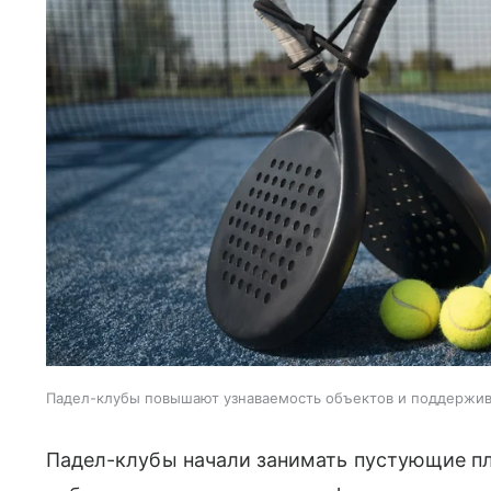
Падел-клубы повышают узнаваемость объектов и поддержи
Падел-клубы начали занимать пустующие пл