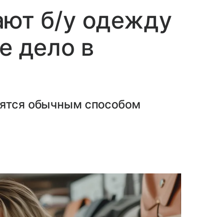
ают б/у одежду
е дело в
вятся обычным способом