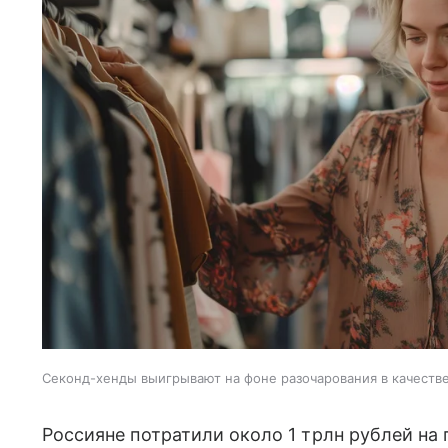
Секонд-хенды выигрывают на фоне разочарования в качеств
Россияне потратили около 1 трлн рублей на 