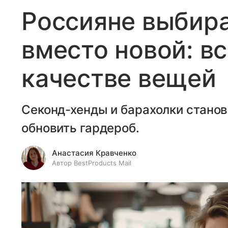
Россияне выбир
вместо новой: вс
качестве вещей
Секонд-хенды и барахолки стано
обновить гардероб.
Анастасия Кравченко
Автор BestProducts Mail