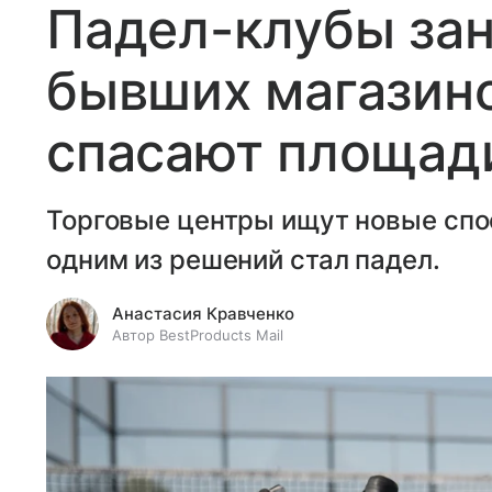
Падел-клубы за
бывших магазино
спасают площади
Торговые центры ищут новые спо
одним из решений стал падел.
Анастасия Кравченко
Автор BestProducts Mail