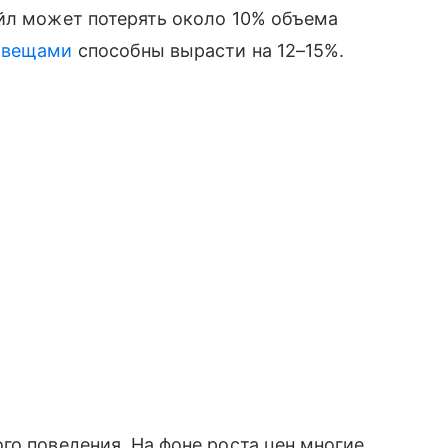
ейл может потерять около 10% объема
 вещами
способны вырасти на 12–15%.
го поведения. На фоне роста цен многие