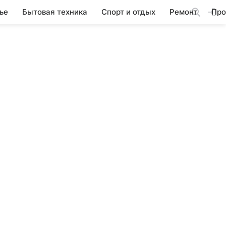
ье
Бытовая техника
Спорт и отдых
Ремонт
Про