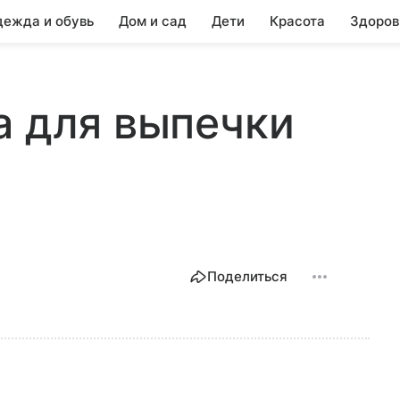
ежда и обувь
Дом и сад
Дети
Красота
Здоров
а для выпечки
Поделиться