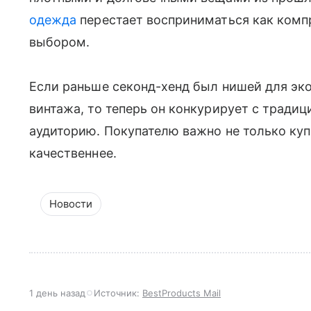
одежда
перестает восприниматься как комп
выбором.
Если раньше секонд-хенд был нишей для эк
винтажа, то теперь он конкурирует с тради
аудиторию. Покупателю важно не только куп
качественнее.
Новости
1 день назад
Источник:
BestProducts Mail