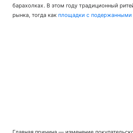
барахолках. В этом году традиционный рит
рынка, тогда как
площадки с подержанными
Главная причина — изменение покупательско