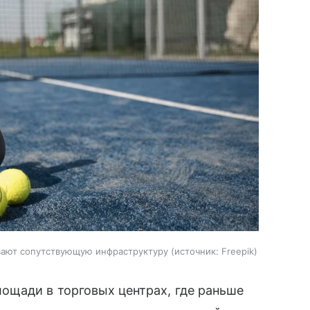
вают сопутствующую инфраструктуру
источник:
Freepik
ощади в торговых центрах, где раньше