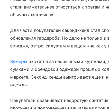
стали внимательнее относиться к тратам и 
обычных магазинах.
Для части покупателей секонд-хенд стал сп
обновления гардероба. Но дело не только в 
винтажу, ретро-силуэтам и вещам «не как у 
Зумеры
охотятся за необычными куртками,
сумками и брендовой одеждой прошлых колл
маркете. Секонд-хенды выигрывают еще и на
одежды.
Покупатели сравнивают недорогую синтетик
плотными и долговечными вещами из прошлы